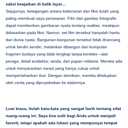
saksi keajaiban di balik layar…
Sejujurnya, ketegangan antara kebenaran dan fiksi itulah yang
paling membuat saya penasaran. Film dan gambar fotografis
dapat memberikan gambaran nyata tentang realitas, meskipun
didasarkan pada fiksi. Namun, set film tersebut hanyalah hantu
dari dunia nyata. Bangunan-bangunan tersebut tidak dirancang
untuk berdiri sendiri, melainkan dibangun dari kumpulan
fragmen budaya yang tidak lengkap tanpa konteks—alat
peraga, detail arsitektur, tanda, dan papan reklame. Mereka ada
untuk menyarankan narasi yang hanya cukup untuk
mempertahankan ilusi. Dengan demikian, mereka dihidupkan
oleh cerita yang diproyeksikan ke dalamnya.
Luar biasa, itulah kata-kata yang sangat fasih tentang sifat
ruang-ruang ini. Saya kira sulit bagi Anda untuk menjadi
favorit, tetapi apakah ada lokasi yang mempunyai tempat