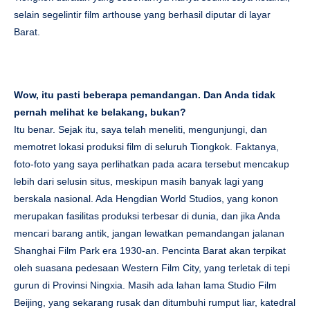
selain segelintir film arthouse yang berhasil diputar di layar
Barat.
Wow, itu pasti beberapa pemandangan. Dan Anda tidak
pernah melihat ke belakang, bukan?
Itu benar. Sejak itu, saya telah meneliti, mengunjungi, dan
memotret lokasi produksi film di seluruh Tiongkok. Faktanya,
foto-foto yang saya perlihatkan pada acara tersebut mencakup
lebih dari selusin situs, meskipun masih banyak lagi yang
berskala nasional. Ada Hengdian World Studios, yang konon
merupakan fasilitas produksi terbesar di dunia, dan jika Anda
mencari barang antik, jangan lewatkan pemandangan jalanan
Shanghai Film Park era 1930-an. Pencinta Barat akan terpikat
oleh suasana pedesaan Western Film City, yang terletak di tepi
gurun di Provinsi Ningxia. Masih ada lahan lama Studio Film
Beijing, yang sekarang rusak dan ditumbuhi rumput liar, katedral