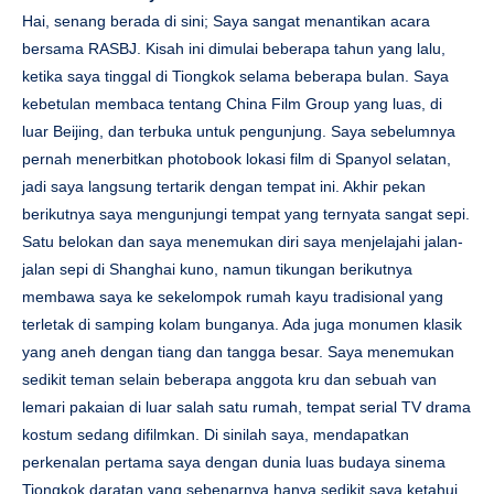
Hai, senang berada di sini; Saya sangat menantikan acara
bersama RASBJ. Kisah ini dimulai beberapa tahun yang lalu,
ketika saya tinggal di Tiongkok selama beberapa bulan. Saya
kebetulan membaca tentang China Film Group yang luas, di
luar Beijing, dan terbuka untuk pengunjung. Saya sebelumnya
pernah menerbitkan photobook lokasi film di Spanyol selatan,
jadi saya langsung tertarik dengan tempat ini. Akhir pekan
berikutnya saya mengunjungi tempat yang ternyata sangat sepi.
Satu belokan dan saya menemukan diri saya menjelajahi jalan-
jalan sepi di Shanghai kuno, namun tikungan berikutnya
membawa saya ke sekelompok rumah kayu tradisional yang
terletak di samping kolam bunganya. Ada juga monumen klasik
yang aneh dengan tiang dan tangga besar. Saya menemukan
sedikit teman selain beberapa anggota kru dan sebuah van
lemari pakaian di luar salah satu rumah, tempat serial TV drama
kostum sedang difilmkan. Di sinilah saya, mendapatkan
perkenalan pertama saya dengan dunia luas budaya sinema
Tiongkok daratan yang sebenarnya hanya sedikit saya ketahui,