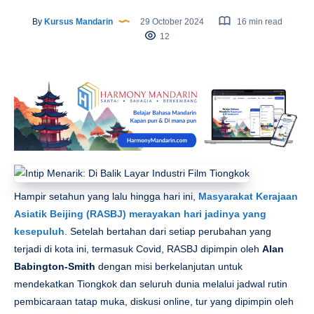
By
Kursus Mandarin
29 October 2024
16 min read
12
Hampir setahun yang lalu hingga hari ini,
Masyarakat Kerajaan
Asiatik Beijing (RASBJ)
merayakan hari jadinya yang
kesepuluh
. Setelah bertahan dari setiap perubahan yang
terjadi di kota ini, termasuk Covid, RASBJ dipimpin oleh
Alan
Babington-Smith
dengan misi berkelanjutan untuk
mendekatkan Tiongkok dan seluruh dunia melalui jadwal rutin
pembicaraan tatap muka, diskusi online, tur yang dipimpin oleh