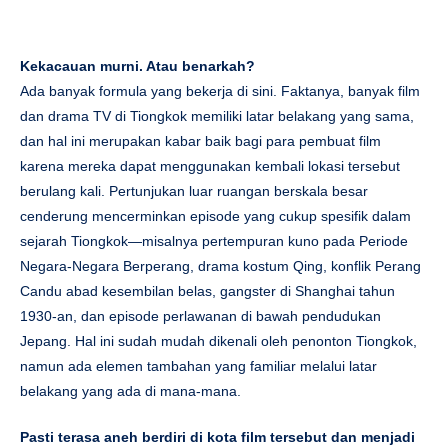
Kekacauan murni. Atau benarkah?
Ada banyak formula yang bekerja di sini. Faktanya, banyak film
dan drama TV di Tiongkok memiliki latar belakang yang sama,
dan hal ini merupakan kabar baik bagi para pembuat film
karena mereka dapat menggunakan kembali lokasi tersebut
berulang kali. Pertunjukan luar ruangan berskala besar
cenderung mencerminkan episode yang cukup spesifik dalam
sejarah Tiongkok—misalnya pertempuran kuno pada Periode
Negara-Negara Berperang, drama kostum Qing, konflik Perang
Candu abad kesembilan belas, gangster di Shanghai tahun
1930-an, dan episode perlawanan di bawah pendudukan
Jepang. Hal ini sudah mudah dikenali oleh penonton Tiongkok,
namun ada elemen tambahan yang familiar melalui latar
belakang yang ada di mana-mana.
Pasti terasa aneh berdiri di kota film tersebut dan menjadi