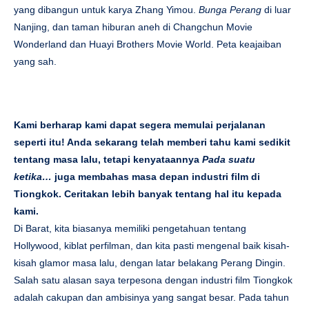
yang dibangun untuk karya Zhang Yimou.
Bunga Perang
di luar
Nanjing, dan taman hiburan aneh di Changchun Movie
Wonderland dan Huayi Brothers Movie World. Peta keajaiban
yang sah.
Kami berharap kami dapat segera memulai perjalanan
seperti itu! Anda sekarang telah memberi tahu kami sedikit
tentang masa lalu, tetapi kenyataannya
Pada suatu
ketika…
juga membahas masa depan industri film di
Tiongkok. Ceritakan lebih banyak tentang hal itu kepada
kami.
Di Barat, kita biasanya memiliki pengetahuan tentang
Hollywood, kiblat perfilman, dan kita pasti mengenal baik kisah-
kisah glamor masa lalu, dengan latar belakang Perang Dingin.
Salah satu alasan saya terpesona dengan industri film Tiongkok
adalah cakupan dan ambisinya yang sangat besar. Pada tahun