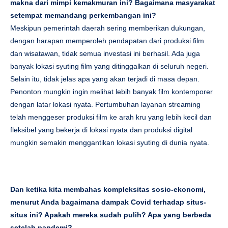
makna dari mimpi kemakmuran ini? Bagaimana masyarakat
setempat memandang perkembangan ini?
Meskipun pemerintah daerah sering memberikan dukungan,
dengan harapan memperoleh pendapatan dari produksi film
dan wisatawan, tidak semua investasi ini berhasil. Ada juga
banyak lokasi syuting film yang ditinggalkan di seluruh negeri.
Selain itu, tidak jelas apa yang akan terjadi di masa depan.
Penonton mungkin ingin melihat lebih banyak film kontemporer
dengan latar lokasi nyata. Pertumbuhan layanan streaming
telah menggeser produksi film ke arah kru yang lebih kecil dan
fleksibel yang bekerja di lokasi nyata dan produksi digital
mungkin semakin menggantikan lokasi syuting di dunia nyata.
Dan ketika kita membahas kompleksitas sosio-ekonomi,
menurut Anda bagaimana dampak Covid terhadap situs-
situs ini? Apakah mereka sudah pulih? Apa yang berbeda
setelah pandemi?