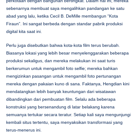
perkotaan dengan bangunan bertingkat. Dalam hal ini, mereka
sebenarnya membuat saya mengalihkan pandangan ke satu
abad yang lalu, ketika Cecil B. DeMille membangun “Kota
Firaun”. Ini sangat berbeda dengan standar pabrik produksi
digital kita saat ini.
Perlu juga disebutkan bahwa kota-kota film terus berubah.
Biasanya lokasi yang lebih besar menyelenggarakan beberapa
produksi sekaligus, dan mereka melakukan ini saat turis
berkerumun untuk mengambil foto selfie; mereka bahkan
mengizinkan pasangan untuk mengambil foto pertunangan
mereka dengan pakaian kuno di sana. Faktanya, Hengdian kini
mendatangkan lebih banyak keuntungan dari wisatawan
dibandingkan dari pembuatan film. Selalu ada beberapa
konstruksi yang bersenandung di latar belakang karena
semuanya tertukar secara teratur. Setiap kali saya mengunjungi
kembali situs tertentu, saya menyaksikan transformasi yang
terus-menerus ini.