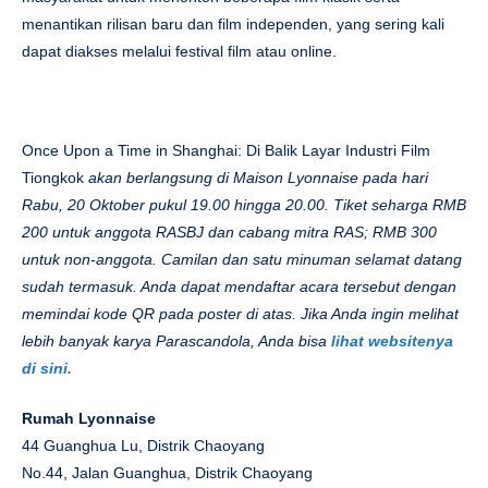
menantikan rilisan baru dan film independen, yang sering kali
dapat diakses melalui festival film atau online.
Once Upon a Time in Shanghai: Di ​​Balik Layar Industri Film
Tiongkok
akan berlangsung di Maison Lyonnaise pada hari
Rabu, 20 Oktober pukul 19.00 hingga 20.00. Tiket seharga RMB
200 untuk anggota RASBJ dan cabang mitra RAS; RMB 300
untuk non-anggota. Camilan dan satu minuman selamat datang
sudah termasuk. Anda dapat mendaftar acara tersebut dengan
memindai kode QR pada poster di atas. Jika Anda ingin melihat
lebih banyak karya Parascandola, Anda bisa
lihat websitenya
di sini.
Rumah Lyonnaise
44 Guanghua Lu, Distrik Chaoyang
No.44, Jalan Guanghua, Distrik Chaoyang