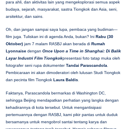
para ahli, dan aktivitas lain yang mengeksplorasi semua aspek
budaya, sejarah, masyarakat, sastra Tiongkok dan Asia, seni,
arsitektur, dan sains.
Oh, dan jangan sampai saya lupa, pembaca yang budiman—
film juga. Tuliskan ini di agenda Anda, bukan? Ini
Rabu (30
Oktober)
jam 7 malam RASBJ akan berada di
Rumah
Lyonnaise
dengan
Once Upon a Time in Shanghai: Di ​​Balik
Layar Industri Film Tiongkok
presentasi foto tatap muka oleh
fotografer seni rupa dokumenter
Tandai Parascandola
.
Pembicaraan ini akan dimoderatori oleh lulusan Studi Tiongkok
dan pecinta film Tiongkok
Laura Baldis
.
Faktanya, Parascandola bermarkas di Washington DC,
sehingga Beijing mendapatkan perhatian yang langka dengan
kehadirannya di kota tersebut. Untuk mengantisipasi
pertemuannya dengan RASBJ, kami pikir pantas untuk duduk
bersamanya untuk mengobrol santai tentang karya dan