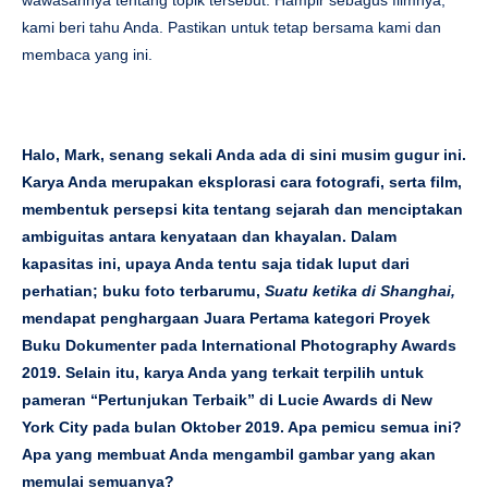
wawasannya tentang topik tersebut. Hampir sebagus filmnya,
kami beri tahu Anda. Pastikan untuk tetap bersama kami dan
membaca yang ini.
Halo, Mark, senang sekali Anda ada di sini musim gugur ini.
Karya Anda merupakan eksplorasi cara fotografi, serta film,
membentuk persepsi kita tentang sejarah dan menciptakan
ambiguitas antara kenyataan dan khayalan. Dalam
kapasitas ini, upaya Anda tentu saja tidak luput dari
perhatian; buku foto terbarumu,
Suatu ketika di Shanghai,
mendapat penghargaan Juara Pertama kategori Proyek
Buku Dokumenter pada International Photography Awards
2019. Selain itu, karya Anda yang terkait terpilih untuk
pameran “Pertunjukan Terbaik” di Lucie Awards di New
York City pada bulan Oktober 2019. Apa pemicu semua ini?
Apa yang membuat Anda mengambil gambar yang akan
memulai semuanya?