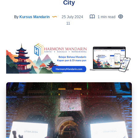
City
By
Kursus Mandarin
25 July 2024
1 min read
11