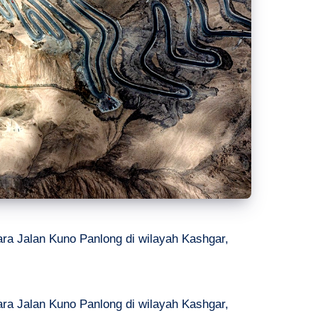
a Jalan Kuno Panlong di wilayah Kashgar,
a Jalan Kuno Panlong di wilayah Kashgar,