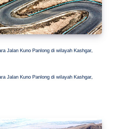
a Jalan Kuno Panlong di wilayah Kashgar,
a Jalan Kuno Panlong di wilayah Kashgar,