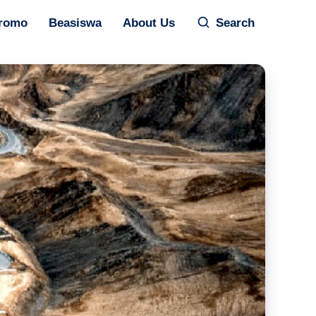
romo
Beasiswa
About Us
Search