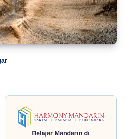
gar
Belajar Mandarin di