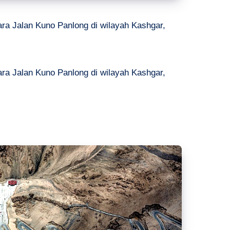
a Jalan Kuno Panlong di wilayah Kashgar,
a Jalan Kuno Panlong di wilayah Kashgar,