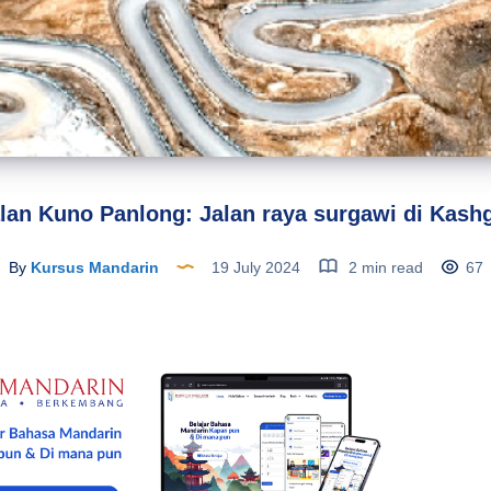
lan Kuno Panlong: Jalan raya surgawi di Kash
By
Kursus Mandarin
19 July 2024
2 min read
67