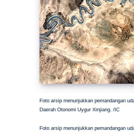
Foto arsip menunjukkan pemandangan udar
Daerah Otonomi Uygur Xinjiang. /IC
Foto arsip menunjukkan pemandangan udar