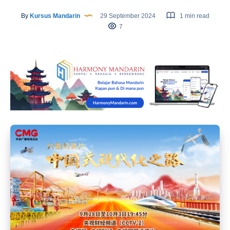
By
Kursus Mandarin
29 September 2024
1 min read
7