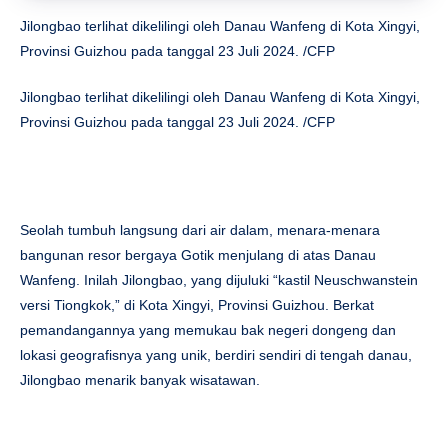
Jilongbao terlihat dikelilingi oleh Danau Wanfeng di Kota Xingyi,
Provinsi Guizhou pada tanggal 23 Juli 2024. /CFP
Jilongbao terlihat dikelilingi oleh Danau Wanfeng di Kota Xingyi,
Provinsi Guizhou pada tanggal 23 Juli 2024. /CFP
Seolah tumbuh langsung dari air dalam, menara-menara
bangunan resor bergaya Gotik menjulang di atas Danau
Wanfeng. Inilah Jilongbao, yang dijuluki “kastil Neuschwanstein
versi Tiongkok,” di Kota Xingyi, Provinsi Guizhou. Berkat
pemandangannya yang memukau bak negeri dongeng dan
lokasi geografisnya yang unik, berdiri sendiri di tengah danau,
Jilongbao menarik banyak wisatawan.