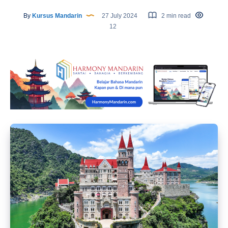
By
Kursus Mandarin
27 July 2024
2 min read
12