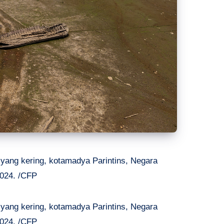
 yang kering, kotamadya Parintins, Negara
2024. /CFP
 yang kering, kotamadya Parintins, Negara
2024. /CFP