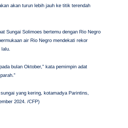
an akan turun lebih jauh ke titik terendah
pat Sungai Solimoes bertemu dengan Rio Negro
rmukaan air Rio Negro mendekati rekor
lalu.
i pada bulan Oktober,” kata pemimpin adat
parah.”
 sungai yang kering, kotamadya Parintins,
tember 2024. /CFP)