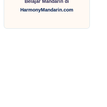
Belajar Mandarin di
HarmonyMandarin.com