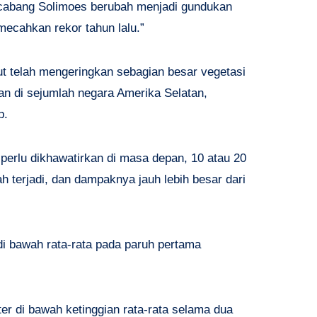
 cabang Solimoes berubah menjadi gundukan
emecahkan rekor tahun lalu.”
rut telah mengeringkan sebagian besar vegetasi
an di sejumlah negara Amerika Selatan,
p.
 perlu dikhawatirkan di masa depan, 10 atau 20
h terjadi, dan dampaknya jauh lebih besar dari
di bawah rata-rata pada paruh pertama
ter di bawah ketinggian rata-rata selama dua