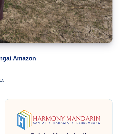
ungai Amazon
15