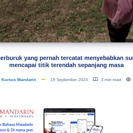
terburuk yang pernah tercatat menyebabkan s
mencapai titik terendah sepanjang masa
y
Kursus Mandarin
19 September 2024
3 min read