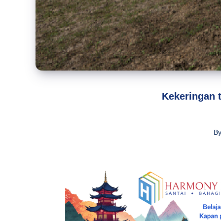
Kekeringan 
B