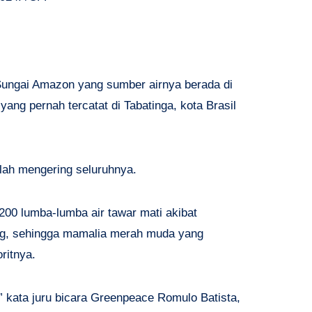
Sungai Amazon yang sumber airnya berada di
yang pernah tercatat di Tabatinga, kota Brasil
telah mengering seluruhnya.
 200 lumba-lumba air tawar mati akibat
ing, sehingga mamalia merah muda yang
ritnya.
” kata juru bicara Greenpeace Romulo Batista,