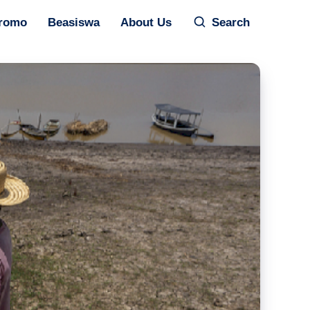
romo
Beasiswa
About Us
Search