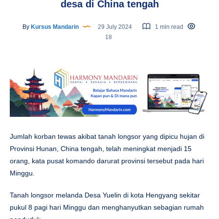
desa di China tengah
By
Kursus Mandarin
29 July 2024
1 min read
18
Jumlah korban tewas akibat tanah longsor yang dipicu hujan di
Provinsi Hunan, China tengah, telah meningkat menjadi 15
orang, kata pusat komando darurat provinsi tersebut pada hari
Minggu.
Tanah longsor melanda Desa Yuelin di kota Hengyang sekitar
pukul 8 pagi hari Minggu dan menghanyutkan sebagian rumah