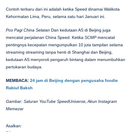
Contoh terbaru dari ini adalah ketika Speed ​​dinamai Walikota
Kehormatan Lima, Peru, selama satu hari Januari ini.
Pos Pagi China Selatan
Dan kedutaan AS di Beijing juga
mencatat perjalanan China Speed. Ketika
SCMP
mencatat
pentingnya kecepatan mengumpulkan 10 juta tampilan selama
streaming streaming tanpa henti di Shanghai dan Beijing,
kedutaan AS menyoroti pengaruh bintang dalam menumbuhkan
pertukaran budaya.
MEMBACA:
24 jam di Beijing dengan pengusaha foodie
Rabiul Baksh
Gambar: Saluran YouTube SpeedUniverse, Akun Instagram
Memezar
Asalkan: