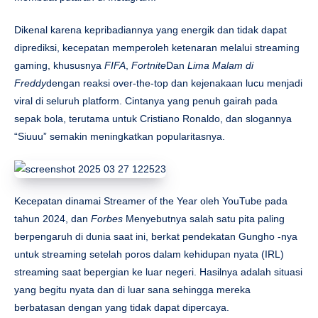
Dikenal karena kepribadiannya yang energik dan tidak dapat
diprediksi, kecepatan memperoleh ketenaran melalui streaming
gaming, khususnya
FIFA
,
Fortnite
Dan
Lima Malam di
Freddy
dengan reaksi over-the-top dan kejenakaan lucu menjadi
viral di seluruh platform. Cintanya yang penuh gairah pada
sepak bola, terutama untuk Cristiano Ronaldo, dan slogannya
“Siuuu” semakin meningkatkan popularitasnya.
Kecepatan dinamai Streamer of the Year oleh YouTube pada
tahun 2024, dan
Forbes
Menyebutnya salah satu pita paling
berpengaruh di dunia saat ini, berkat pendekatan Gungho -nya
untuk streaming setelah poros dalam kehidupan nyata (IRL)
streaming saat bepergian ke luar negeri. Hasilnya adalah situasi
yang begitu nyata dan di luar sana sehingga mereka
berbatasan dengan yang tidak dapat dipercaya.