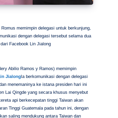
 Romus memimpin delegasi untuk berkunjung,
omunikasi dengan delegasi tersebut selama dua
 dari Facebook Lin Jialong
Nery Abilio Ramos y Ramos) memimpin
in Jialong
Ia berkomunikasi dengan delegasi
 dan menemaninya ke istana presiden hari ini
den Lai Qingde yang secara khusus menyebut
ereta api berkecepatan tinggi Taiwan akan
taran Tinggi Guatemala pada tahun ini, dengan
kan saling mendukung antara Taiwan dan