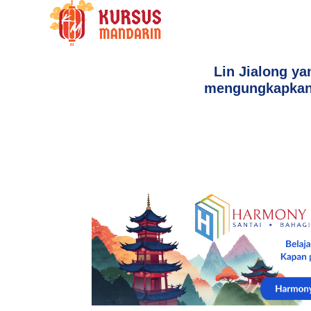
Lin Jialong y
mengungkapkan 