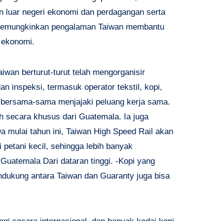
 luar negeri ekonomi dan perdagangan serta
h memungkinkan pengalaman Taiwan membantu
 ekonomi.
aiwan berturut-turut telah mengorganisir
 inspeksi, termasuk operator tekstil, kopi,
k bersama-sama menjajaki peluang kerja sama.
h secara khusus dari Guatemala. Ia juga
lai tahun ini, Taiwan High Speed ​​​​Rail akan
 petani kecil, sehingga lebih banyak
uatemala Dari dataran tinggi. -Kopi yang
ndukung antara Taiwan dan Guaranty juga bisa