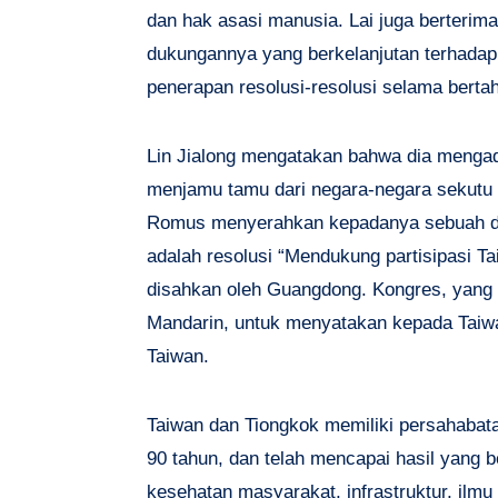
dan hak asasi manusia. Lai juga berteri
dukungannya yang berkelanjutan terhadap p
penerapan resolusi-resolusi selama berta
Lin Jialong mengatakan bahwa dia menga
menjamu tamu dari negara-negara sekutu 
Romus menyerahkan kepadanya sebuah d
adalah resolusi “Mendukung partisipasi Ta
disahkan oleh Guangdong. Kongres, yang
Mandarin, untuk menyatakan kepada Tai
Taiwan.
Taiwan dan Tiongkok memiliki persahabata
90 tahun, dan telah mencapai hasil yang 
kesehatan masyarakat, infrastruktur, ilmu