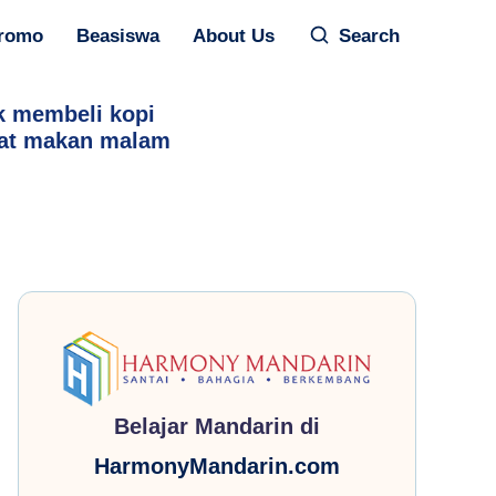
romo
Beasiswa
About Us
Search
k membeli kopi
aat makan malam
Belajar Mandarin di
HarmonyMandarin.com