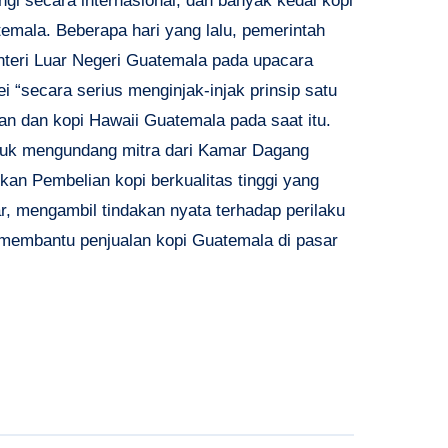
gi secara internasional, dan banyak kedai kopi
temala. Beberapa hari yang lalu, pemerintah
teri Luar Negeri Guatemala pada upacara
i “secara serius menginjak-injak prinsip satu
an dan kopi Hawaii Guatemala pada saat itu.
untuk mengundang mitra dari Kamar Dagang
n Pembelian kopi berkualitas tinggi yang
r, mengambil tindakan nyata terhadap perilaku
 membantu penjualan kopi Guatemala di pasar