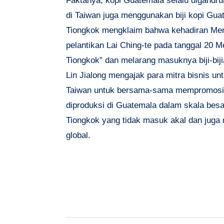
Faktanya, kopi Guatemala selalu digandrun
di Taiwan juga menggunakan biji kopi Gua
Tiongkok mengklaim bahwa kehadiran Men
pelantikan Lai Ching-te pada tanggal 20 Me
Tiongkok” dan melarang masuknya biji-biji
Lin Jialong mengajak para mitra bisnis 
Taiwan untuk bersama-sama mempromosika
diproduksi di Guatemala dalam skala besa
Tiongkok yang tidak masuk akal dan juga
global.