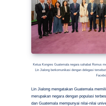
Ketua Kongres Guatemala negara sahabat Romus mem
Lin Jialong berkomunikasi dengan delegasi tersebut 
Facebo
Lin Jialong mengatakan Guatemala memiliki
merupakan negara dengan populasi terbesa
dan Guatemala mempunyai nilai-nilai univ