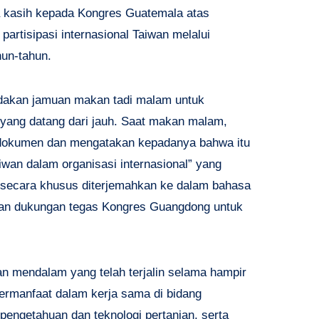
ma kasih kepada Kongres Guatemala atas
artisipasi internasional Taiwan melalui
hun-tahun.
dakan jamuan makan tadi malam untuk
yang datang dari jauh. Saat makan malam,
okumen dan mengatakan kepadanya bahwa itu
iwan dalam organisasi internasional” yang
 secara khusus diterjemahkan ke dalam bahasa
wan dukungan tegas Kongres Guangdong untuk
n mendalam yang telah terjalin selama hampir
bermanfaat dalam kerja sama di bidang
 pengetahuan dan teknologi pertanian, serta