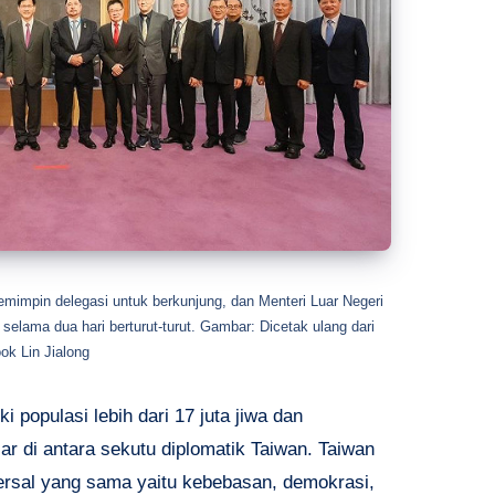
impin delegasi untuk berkunjung, dan Menteri Luar Negeri
selama dua hari berturut-turut. Gambar: Dicetak ulang dari
ok Lin Jialong
 populasi lebih dari 17 juta jiwa dan
r di antara sekutu diplomatik Taiwan. Taiwan
ersal yang sama yaitu kebebasan, demokrasi,