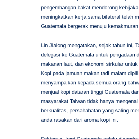
pengembangan bakat mendorong kebijakan
meningkatkan kerja sama bilateral tela
Guatemala bergerak menuju kemakmuran
Lin Jialong mengatakan, sejak tahun ini, T
delegasi ke Guatemala untuk pengadaan dan
makanan laut, dan ekonomi sirkular untu
Kopi pada jamuan makan tadi malam dipili
menyampaikan kepada semua orang bahwa mu
menjual kopi dataran tinggi Guatemala dari
masyarakat Taiwan tidak hanya mengenal G
berkualitas, persahabatan yang saling me
anda rasakan dari aroma kopi ini.