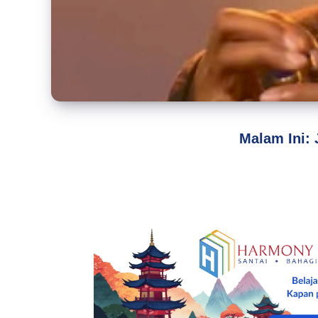
Malam Ini: