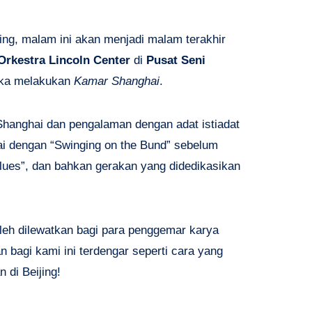
ing, malam ini akan menjadi malam terakhir
 Orkestra Lincoln Center
di
Pusat Seni
ka melakukan
Kamar Shanghai
.
 Shanghai dan pengalaman dengan adat istiadat
ulai dengan “Swinging on the Bund” sebelum
 Blues”, dan bahkan gerakan yang didedikasikan
oleh dilewatkan bagi para penggemar karya
 bagi kami ini terdengar seperti cara yang
di Beijing!