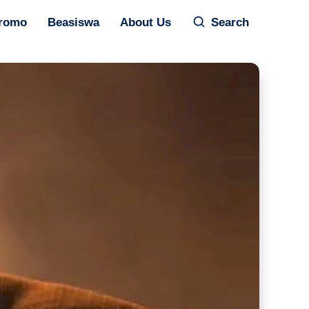
romo
Beasiswa
About Us
Search