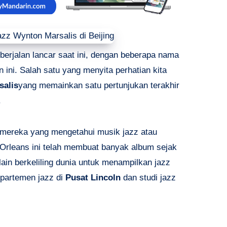
erjalan lancar saat ini, dengan beberapa nama
 ini. Salah satu yang menyita perhatian kita
salis
yang memainkan satu pertunjukan terakhir
.
gi mereka yang mengetahui musik jazz atau
Orleans ini telah membuat banyak album sejak
lain berkeliling dunia untuk menampilkan jazz
epartemen jazz di
Pusat Lincoln
dan studi jazz