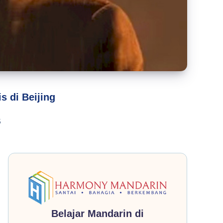
 di Beijing
5
Belajar Mandarin di