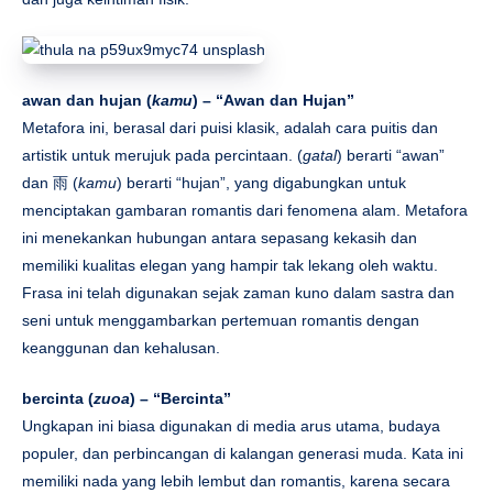
awan dan hujan (
kamu
) – “Awan dan Hujan”
Metafora ini, berasal dari puisi klasik, adalah cara puitis dan
artistik untuk merujuk pada percintaan. (
gatal
) berarti “awan”
dan 雨 (
kamu
) berarti “hujan”, yang digabungkan untuk
menciptakan gambaran romantis dari fenomena alam. Metafora
ini menekankan hubungan antara sepasang kekasih dan
memiliki kualitas elegan yang hampir tak lekang oleh waktu.
Frasa ini telah digunakan sejak zaman kuno dalam sastra dan
seni untuk menggambarkan pertemuan romantis dengan
keanggunan dan kehalusan.
bercinta (
zuoa
) – “Bercinta”
Ungkapan ini biasa digunakan di media arus utama, budaya
populer, dan perbincangan di kalangan generasi muda. Kata ini
memiliki nada yang lebih lembut dan romantis, karena secara