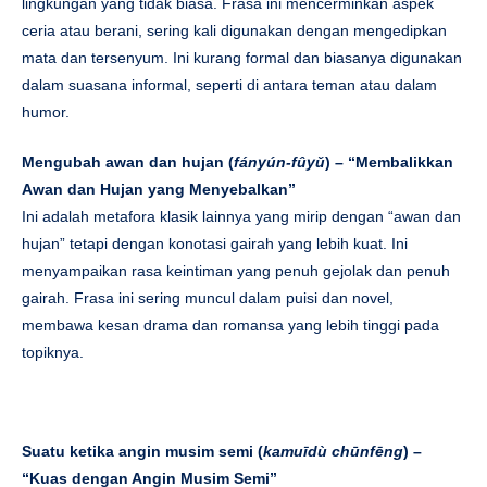
lingkungan yang tidak biasa. Frasa ini mencerminkan aspek
ceria atau berani, sering kali digunakan dengan mengedipkan
mata dan tersenyum. Ini kurang formal dan biasanya digunakan
dalam suasana informal, seperti di antara teman atau dalam
humor.
Mengubah awan dan hujan (
fányún-fûyǔ
) – “Membalikkan
Awan dan Hujan yang Menyebalkan”
Ini adalah metafora klasik lainnya yang mirip dengan “awan dan
hujan” tetapi dengan konotasi gairah yang lebih kuat. Ini
menyampaikan rasa keintiman yang penuh gejolak dan penuh
gairah. Frasa ini sering muncul dalam puisi dan novel,
membawa kesan drama dan romansa yang lebih tinggi pada
topiknya.
Suatu ketika angin musim semi (
kamu
īdù chūnfēng
) –
“Kuas dengan Angin Musim Semi”