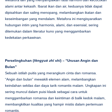
Metafora lain yang menyampaikan rasa harmoni dan kecocokan
alami antar kekasih. Ibarat ikan dan air, keduanya tidak dapat
dipisahkan dan saling menopang, melambangkan ikatan dan
keseimbangan yang mendalam. Metafora ini mengisyaratkan
hubungan intim yang harmonis, alami, dan esensial, sering
ditemukan dalam literatur kuno yang menggambarkan
kedekatan perkawinan.
Perselingkuhan (
fēngyuè zhī shì
) – “Urusan Angin dan
Bulan”
Sebuah istilah puitis yang merangkum cinta dan romansa.
“Angin dan bulan” mewakili elemen alam, melambangkan
keindahan sekilas dan daya tarik romantis malam. Ungkapan ini
sering muncul dalam puisi klasik sebagai cara untuk
menggambarkan romansa dan keintiman di balik kedok malam,
membangkitkan kualitas yang hampir mistis dalam pertemuan
romantis.