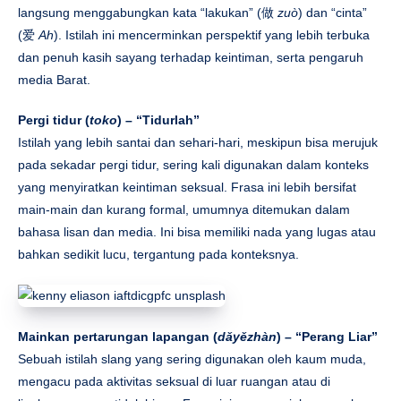
langsung menggabungkan kata “lakukan” (做
zuò
) dan “cinta”
(爱
Ah
). Istilah ini mencerminkan perspektif yang lebih terbuka
dan penuh kasih sayang terhadap keintiman, serta pengaruh
media Barat.
Pergi tidur (
toko
) – “Tidurlah”
Istilah yang lebih santai dan sehari-hari, meskipun bisa merujuk
pada sekadar pergi tidur, sering kali digunakan dalam konteks
yang menyiratkan keintiman seksual. Frasa ini lebih bersifat
main-main dan kurang formal, umumnya ditemukan dalam
bahasa lisan dan media. Ini bisa memiliki nada yang lugas atau
bahkan sedikit lucu, tergantung pada konteksnya.
Mainkan pertarungan lapangan (
dǎyězhàn
) – “Perang Liar”
Sebuah istilah slang yang sering digunakan oleh kaum muda,
mengacu pada aktivitas seksual di luar ruangan atau di