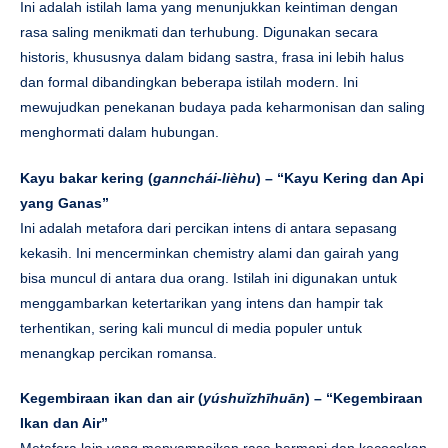
Ini adalah istilah lama yang menunjukkan keintiman dengan
rasa saling menikmati dan terhubung. Digunakan secara
historis, khususnya dalam bidang sastra, frasa ini lebih halus
dan formal dibandingkan beberapa istilah modern. Ini
mewujudkan penekanan budaya pada keharmonisan dan saling
menghormati dalam hubungan.
Kayu bakar kering (
gannchái-lièhu
) – “Kayu Kering dan Api
yang Ganas”
Ini adalah metafora dari percikan intens di antara sepasang
kekasih. Ini mencerminkan chemistry alami dan gairah yang
bisa muncul di antara dua orang. Istilah ini digunakan untuk
menggambarkan ketertarikan yang intens dan hampir tak
terhentikan, sering kali muncul di media populer untuk
menangkap percikan romansa.
Kegembiraan ikan dan air (
yúshuǐzhīhuān
) – “Kegembiraan
Ikan dan Air”