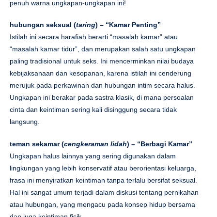
penuh warna ungkapan-ungkapan ini!
hubungan seksual (
taring
) – “Kamar Penting”
Istilah ini secara harafiah berarti “masalah kamar” atau
“masalah kamar tidur”, dan merupakan salah satu ungkapan
paling tradisional untuk seks. Ini mencerminkan nilai budaya
kebijaksanaan dan kesopanan, karena istilah ini cenderung
merujuk pada perkawinan dan hubungan intim secara halus.
Ungkapan ini berakar pada sastra klasik, di mana persoalan
cinta dan keintiman sering kali disinggung secara tidak
langsung.
teman sekamar (
cengkeraman lidah
) – “Berbagi Kamar”
Ungkapan halus lainnya yang sering digunakan dalam
lingkungan yang lebih konservatif atau berorientasi keluarga,
frasa ini menyiratkan keintiman tanpa terlalu bersifat seksual.
Hal ini sangat umum terjadi dalam diskusi tentang pernikahan
atau hubungan, yang mengacu pada konsep hidup bersama
dan juga keintiman fisik.