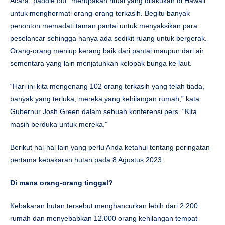
Acara “paddle out” merupakan ritual yang dilakukan di Hawaii
untuk menghormati orang-orang terkasih. Begitu banyak
penonton memadati taman pantai untuk menyaksikan para
peselancar sehingga hanya ada sedikit ruang untuk bergerak.
Orang-orang meniup kerang baik dari pantai maupun dari air
sementara yang lain menjatuhkan kelopak bunga ke laut.
“Hari ini kita mengenang 102 orang terkasih yang telah tiada,
banyak yang terluka, mereka yang kehilangan rumah,” kata
Gubernur Josh Green dalam sebuah konferensi pers. “Kita
masih berduka untuk mereka.”
Berikut hal-hal lain yang perlu Anda ketahui tentang peringatan
pertama kebakaran hutan pada 8 Agustus 2023:
Di mana orang-orang tinggal?
Kebakaran hutan tersebut menghancurkan lebih dari 2.200
rumah dan menyebabkan 12.000 orang kehilangan tempat