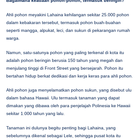
Bagaimana keadaan pohon-pohon, termasuk beringin?
Ahli pohon meyakini Lahaina kehilangan sekitar 25.000 pohon
dalam kebakaran tersebut, termasuk pohon buah-buahan
seperti mangga, alpukat, leci, dan sukun di pekarangan rumah
warga.
Namun, satu-satunya pohon yang paling terkenal di kota itu
adalah pohon beringin berusia 150 tahun yang megah dan
menjulang tinggi di Front Street yang bersejarah. Pohon itu
bertahan hidup berkat dedikasi dan kerja keras para ahli pohon.
Ahli pohon juga menyelamatkan pohon sukun, yang disebut ulu
dalam bahasa Hawaii. Ulu termasuk tanaman yang dapat
dimakan yang dibawa oleh para penjelajah Polinesia ke Hawaii
sekitar 1.000 tahun yang lalu.
Tanaman ini dulunya begitu penting bagi Lahaina, yang
sebelumnya dikenal sebagai Lele, sehingga pusat kota itu