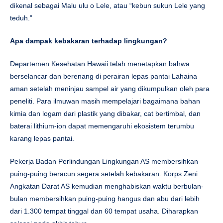
dikenal sebagai Malu ulu o Lele, atau “kebun sukun Lele yang
teduh.”
Apa dampak kebakaran terhadap lingkungan?
Departemen Kesehatan Hawaii telah menetapkan bahwa
berselancar dan berenang di perairan lepas pantai Lahaina
aman setelah meninjau sampel air yang dikumpulkan oleh para
peneliti. Para ilmuwan masih mempelajari bagaimana bahan
kimia dan logam dari plastik yang dibakar, cat bertimbal, dan
baterai lithium-ion dapat memengaruhi ekosistem terumbu
karang lepas pantai.
Pekerja Badan Perlindungan Lingkungan AS membersihkan
puing-puing beracun segera setelah kebakaran. Korps Zeni
Angkatan Darat AS kemudian menghabiskan waktu berbulan-
bulan membersihkan puing-puing hangus dan abu dari lebih
dari 1.300 tempat tinggal dan 60 tempat usaha. Diharapkan