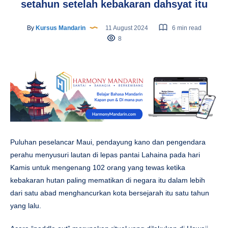
setahun setelah kebakaran dahsyat itu
By
Kursus Mandarin
11 August 2024
6 min read
8
Puluhan peselancar Maui, pendayung kano dan pengendara
perahu menyusuri lautan di lepas pantai Lahaina pada hari
Kamis untuk mengenang 102 orang yang tewas ketika
kebakaran hutan paling mematikan di negara itu dalam lebih
dari satu abad menghancurkan kota bersejarah itu satu tahun
yang lalu.