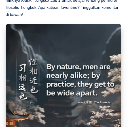
miliknya
Klasik Tiongkok Jilid 1
untuk belajar tentang pemikiran
filosofis Tiongkok. Apa kutipan favoritmu? Tinggalkan komentar
di bawah!