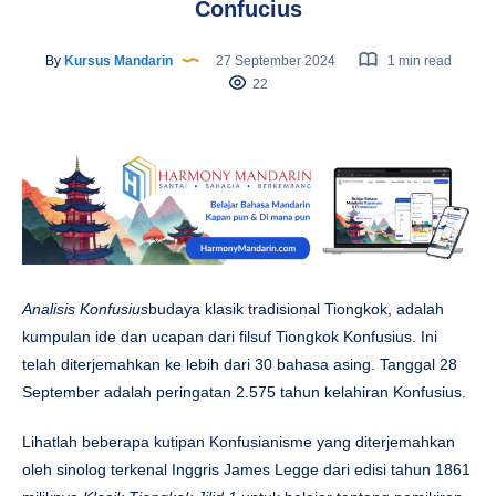
Confucius
By
Kursus Mandarin
27 September 2024
1 min read
22
Analisis Konfusius
budaya klasik tradisional Tiongkok, adalah
kumpulan ide dan ucapan dari filsuf Tiongkok Konfusius. Ini
telah diterjemahkan ke lebih dari 30 bahasa asing. Tanggal 28
September adalah peringatan 2.575 tahun kelahiran Konfusius.
Lihatlah beberapa kutipan Konfusianisme yang diterjemahkan
oleh sinolog terkenal Inggris James Legge dari edisi tahun 1861