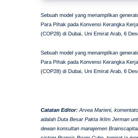
Sebuah model yang menampilkan generator
Para Pihak pada Konvensi Kerangka Kerj
(COP28) di Dubai, Uni Emirat Arab, 6 De
Sebuah model yang menampilkan generator
Para Pihak pada Konvensi Kerangka Kerj
(COP28) di Dubai, Uni Emirat Arab, 6 De
Catatan Editor:
Arvea Marieni, komentato
adalah Duta Besar Pakta Iklim Jerman unt
dewan konsultan manajemen Brainscapit
sistem Prancis Beam Cube, tempat ia me