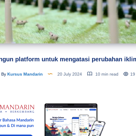
un platform untuk mengatasi perubahan ikli
By
Kursus Mandarin
20 July 2024
10 min read
19