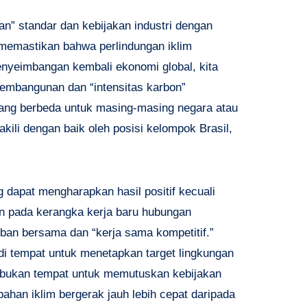
an” standar dan kebijakan industri dengan
 memastikan bahwa perlindungan iklim
nyeimbangan kembali ekonomi global, kita
pembangunan dan “intensitas karbon”
ang berbeda untuk masing-masing negara atau
ili dengan baik oleh posisi kelompok Brasil,
g dapat mengharapkan hasil positif kecuali
 pada kerangka kerja baru hubungan
iban bersama dan “kerja sama kompetitif.”
di tempat untuk menetapkan target lingkungan
ja bukan tempat untuk memutuskan kebijakan
bahan iklim bergerak jauh lebih cepat daripada