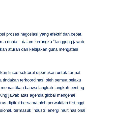
psi proses negosiasi yang efektif dan cepat,
ama dunia – dalam kerangka “tanggung jawab
kan aturan dan kebijakan guna mengatasi
an lintas sektoral diperlukan untuk format
 tindakan terkoordinasi oleh semua pelaku
t memastikan bahwa langkah-langkah penting
ggung jawab atas agenda global mengenai
rus dipikul bersama oleh perwakilan tertinggi
onal, termasuk industri energi multinasional