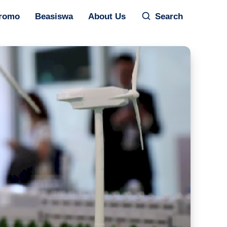
romo
Beasiswa
About Us
Search