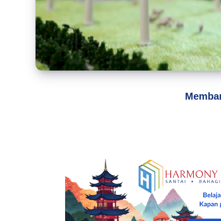
Membang