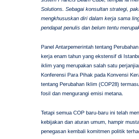
Solutions. Sebagai konsultan strategi, pak
mengkhususkan diri dalam kerja sama lin
pendapat penulis dan belum tentu merup
Panel Antarpemerintah tentang Perubahan 
kerja enam tahun yang ekstensif di Istan
iklim yang merupakan salah satu perjanjia
Konferensi Para Pihak pada Konvensi Ke
tentang Perubahan Iklim (COP28) termas
fosil dan mengurangi emisi metana.
Tetapi semua COP baru-baru ini telah men
kebijakan dan aturan umum, hampir must
penegasan kembali komitmen politik terhad