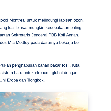
tokol Montreal untuk melindungi lapisan ozon,
yang luar biasa: mungkin kesepakatan paling
antan Sekretaris Jenderal PBB Kofi Annan.
ados Mia Mottley pada dasarnya bekerja ke
rukan penghapusan bahan bakar fosil. Kita
sistem baru untuk ekonomi global dengan
Uni Eropa dan Tiongkok.