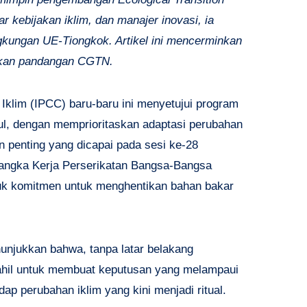
ar kebijakan iklim, dan manajer inovasi, ia
gkungan UE-Tiongkok. Artikel ini mencerminkan
akan pandangan CGTN.
Iklim (IPCC) baru-baru ini menyetujui program
bul, dengan memprioritaskan adaptasi perubahan
n penting yang dicapai pada sesi ke-28
rangka Kerja Perserikatan Bangsa-Bangsa
uk komitmen untuk menghentikan bahan bakar
unjukkan bahwa, tanpa latar belakang
ahil untuk membuat keputusan yang melampaui
ap perubahan iklim yang kini menjadi ritual.