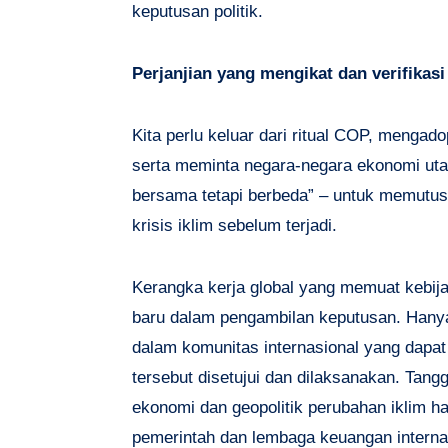
keputusan politik.
Perjanjian yang mengikat dan verifikasi
Kita perlu keluar dari ritual COP, mengado
serta meminta negara-negara ekonomi ut
bersama tetapi berbeda” – untuk memutus
krisis iklim sebelum terjadi.
Kerangka kerja global yang memuat kebijak
baru dalam pengambilan keputusan. Hanya
dalam komunitas internasional yang dapa
tersebut disetujui dan dilaksanakan. Tan
ekonomi dan geopolitik perubahan iklim ha
pemerintah dan lembaga keuangan internasi