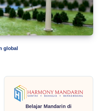
m global
Belajar Mandarin di