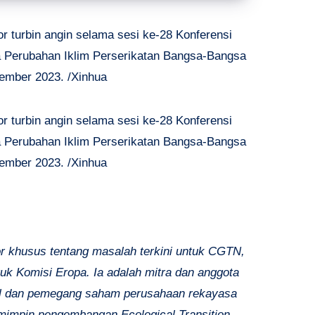
 turbin angin selama sesi ke-28 Konferensi
a Perubahan Iklim Perserikatan Bangsa-Bangsa
sember 2023. /Xinhua
 turbin angin selama sesi ke-28 Konferensi
a Perubahan Iklim Perserikatan Bangsa-Bangsa
sember 2023. /Xinhua
r khusus tentang masalah terkini untuk CGTN,
uk Komisi Eropa. Ia adalah mitra dan anggota
al dan pemegang saham perusahaan rekayasa
mimpin pengembangan Ecological Transition