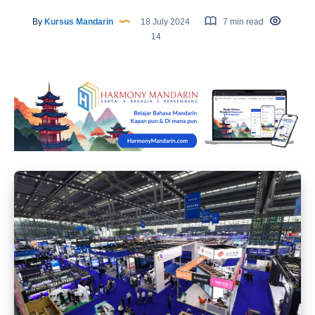
By
Kursus Mandarin
18 July 2024
7 min read
14