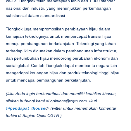
ke-13, Tiongkok telah menetapkan lebih dari 1.000 standar
nasional dan industri, yang menunjukkan perkembangan
substansial dalam standardisasi.
Tiongkok juga mempromosikan pembiayaan hijau dalam
kemajuan teknologinya untuk mempercepat transisi hijau
menuju pembangunan berkelanjutan. Teknologi yang tahan
terhadap iklim digunakan dalam pembangunan infrastruktur,
dan pertumbuhan hijau mendorong perubahan ekonomi dan
sosial global. Contoh Tiongkok dapat membantu negara lain
mengadopsi keuangan hijau dan produk teknologi tinggi hijau
untuk mencapai pembangunan berkelanjutan.
(Jika Anda ingin berkontribusi dan memiliki keahlian khusus,
silakan hubungi kami di
opinions@cgtn.com
. Ikuti
@pendapat_thouse
di Twitter untuk menemukan komentar
terkini di Bagian Opini CGTN.)