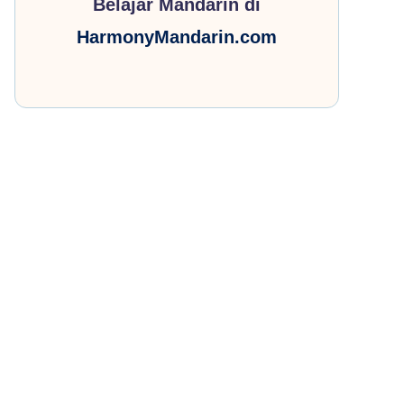
Belajar Mandarin di
HarmonyMandarin.com