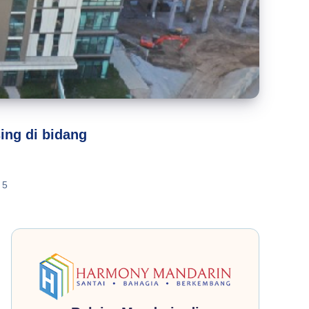
ing di bidang
5