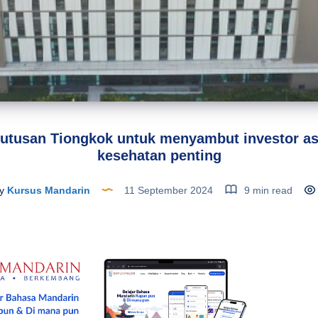
tusan Tiongkok untuk menyambut investor as
kesehatan penting
y
Kursus Mandarin
11 September 2024
9 min read