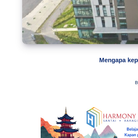
Mengapa kepu
B