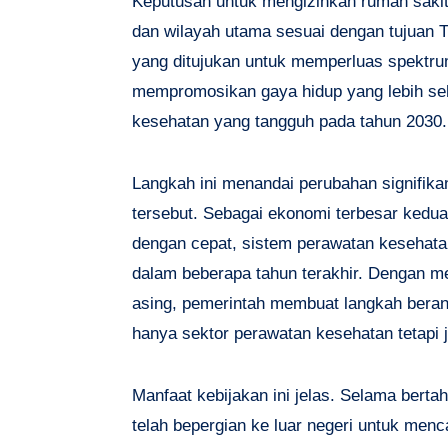
Keputusan untuk mengizinkan rumah sakit 
dan wilayah utama sesuai dengan tujuan T
yang ditujukan untuk memperluas spektru
mempromosikan gaya hidup yang lebih se
kesehatan yang tangguh pada tahun 2030.
Langkah ini menandai perubahan signifik
tersebut. Sebagai ekonomi terbesar kedua
dengan cepat, sistem perawatan kesehata
dalam beberapa tahun terakhir. Dengan m
asing, pemerintah membuat langkah berani
hanya sektor perawatan kesehatan tetapi j
Manfaat kebijakan ini jelas. Selama ber
telah bepergian ke luar negeri untuk men