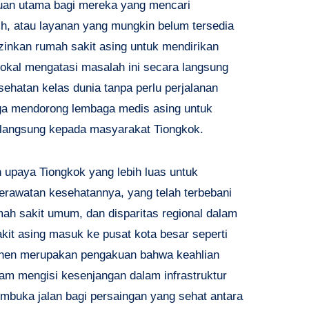
juan utama bagi mereka yang mencari
h, atau layanan yang mungkin belum tersedia
zinkan rumah sakit asing untuk mendirikan
 lokal mengatasi masalah ini secara langsung
hatan kelas dunia tanpa perlu perjalanan
juga mendorong lembaga medis asing untuk
 langsung kepada masyarakat Tiongkok.
n upaya Tiongkok yang lebih luas untuk
rawatan kesehatannya, yang telah terbebani
umah sakit umum, dan disparitas regional dalam
kit asing masuk ke pusat kota besar seperti
zhen merupakan pengakuan bahwa keahlian
am mengisi kesenjangan dalam infrastruktur
mbuka jalan bagi persaingan yang sehat antara