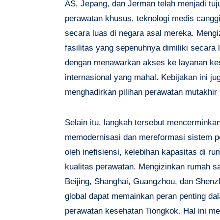
AS, Jepang, dan Jerman telah menjadi tu
perawatan khusus, teknologi medis canggi
secara luas di negara asal mereka. Mengi
fasilitas yang sepenuhnya dimiliki secara
dengan menawarkan akses ke layanan kese
internasional yang mahal. Kebijakan ini 
menghadirkan pilihan perawatan mutakhir
Selain itu, langkah tersebut mencerminka
memodernisasi dan mereformasi sistem pe
oleh inefisiensi, kelebihan kapasitas di r
kualitas perawatan. Mengizinkan rumah sa
Beijing, Shanghai, Guangzhou, dan Shen
global dapat memainkan peran penting dal
perawatan kesehatan Tiongkok. Hal ini me