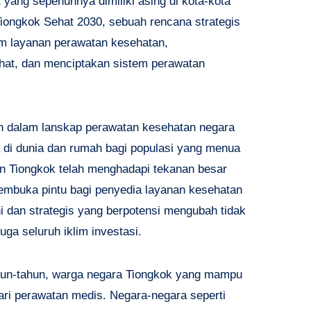
yang sepenuhnya dimiliki asing di kota-kota
iongkok Sehat 2030, sebuah rencana strategis
m layanan perawatan kesehatan,
hat, dan menciptakan sistem perawatan
an dalam lanskap perawatan kesehatan negara
 di dunia dan rumah bagi populasi yang menua
n Tiongkok telah menghadapi tekanan besar
embuka pintu bagi penyedia layanan kesehatan
 dan strategis yang berpotensi mengubah tidak
uga seluruh iklim investasi.
tahun-tahun, warga negara Tiongkok yang mampu
cari perawatan medis. Negara-negara seperti