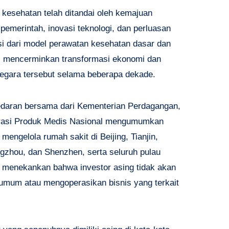
 kesehatan telah ditandai oleh kemajuan
 pemerintah, inovasi teknologi, dan perluasan
isi dari model perawatan kesehatan dasar dan
dil mencerminkan transformasi ekonomi dan
 negara tersebut selama beberapa dekade.
edaran bersama dari Kementerian Perdagangan,
trasi Produk Medis Nasional mengumumkan
mengelola rumah sakit di Beijing, Tianjin,
gzhou, dan Shenzhen, serta seluruh pulau
ut menekankan bahwa investor asing tidak akan
 umum atau mengoperasikan bisnis yang terkait