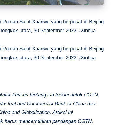
 Rumah Sakit Xuanwu yang berpusat di Beijing
 Tiongkok utara, 30 September 2023. /Xinhua
 Rumah Sakit Xuanwu yang berpusat di Beijing
 Tiongkok utara, 30 September 2023. /Xinhua
ator khusus tentang isu terkini untuk CGTN,
ndustrial and Commercial Bank of China dan
hina and Globalization. Artikel ini
dak harus mencerminkan pandangan CGTN.