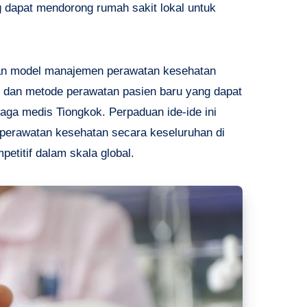
g dapat mendorong rumah sakit lokal untuk
an model manajemen perawatan kesehatan
, dan metode perawatan pasien baru yang dapat
ga medis Tiongkok. Perpaduan ide-ide ini
perawatan kesehatan secara keseluruhan di
etitif dalam skala global.