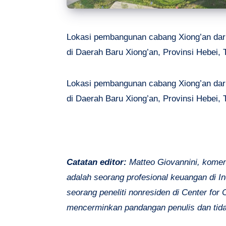
Lokasi pembangunan cabang Xiong’an dari
di Daerah Baru Xiong’an, Provinsi Hebei,
Lokasi pembangunan cabang Xiong’an dari
di Daerah Baru Xiong’an, Provinsi Hebei,
Catatan editor:
Matteo Giovannini, koment
adalah seorang profesional keuangan di I
seorang peneliti nonresiden di Center for C
mencerminkan pandangan penulis dan ti