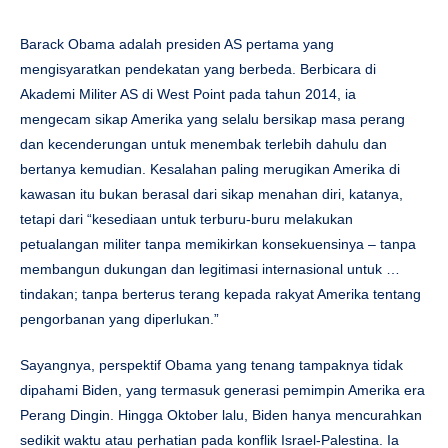
Barack Obama adalah presiden AS pertama yang
mengisyaratkan pendekatan yang berbeda. Berbicara di
Akademi Militer AS di West Point pada tahun 2014, ia
mengecam sikap Amerika yang selalu bersikap masa perang
dan kecenderungan untuk menembak terlebih dahulu dan
bertanya kemudian. Kesalahan paling merugikan Amerika di
kawasan itu bukan berasal dari sikap menahan diri, katanya,
tetapi dari “kesediaan untuk terburu-buru melakukan
petualangan militer tanpa memikirkan konsekuensinya – tanpa
membangun dukungan dan legitimasi internasional untuk …
tindakan; tanpa berterus terang kepada rakyat Amerika tentang
pengorbanan yang diperlukan.”
Sayangnya, perspektif Obama yang tenang tampaknya tidak
dipahami Biden, yang termasuk generasi pemimpin Amerika era
Perang Dingin. Hingga Oktober lalu, Biden hanya mencurahkan
sedikit waktu atau perhatian pada konflik Israel-Palestina. Ia