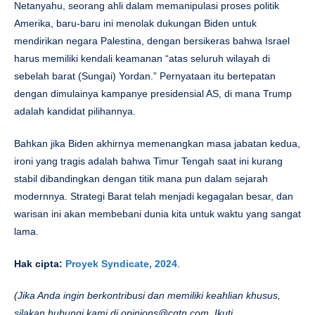
Netanyahu, seorang ahli dalam memanipulasi proses politik
Amerika, baru-baru ini menolak dukungan Biden untuk
mendirikan negara Palestina, dengan bersikeras bahwa Israel
harus memiliki kendali keamanan “atas seluruh wilayah di
sebelah barat (Sungai) Yordan.” Pernyataan itu bertepatan
dengan dimulainya kampanye presidensial AS, di mana Trump
adalah kandidat pilihannya.
Bahkan jika Biden akhirnya memenangkan masa jabatan kedua,
ironi yang tragis adalah bahwa Timur Tengah saat ini kurang
stabil dibandingkan dengan titik mana pun dalam sejarah
modernnya. Strategi Barat telah menjadi kegagalan besar, dan
warisan ini akan membebani dunia kita untuk waktu yang sangat
lama.
Hak cipta:
Proyek Syndicate, 2024
.
(Jika Anda ingin berkontribusi dan memiliki keahlian khusus,
silakan hubungi kami di
opinions@cgtn.com
. Ikuti