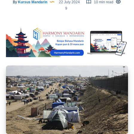
By
Kursus Mandarin
22 July 2024
10 min read
9