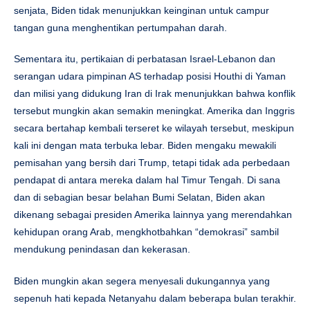
senjata, Biden tidak menunjukkan keinginan untuk campur
tangan guna menghentikan pertumpahan darah.
Sementara itu, pertikaian di perbatasan Israel-Lebanon dan
serangan udara pimpinan AS terhadap posisi Houthi di Yaman
dan milisi yang didukung Iran di Irak menunjukkan bahwa konflik
tersebut mungkin akan semakin meningkat. Amerika dan Inggris
secara bertahap kembali terseret ke wilayah tersebut, meskipun
kali ini dengan mata terbuka lebar. Biden mengaku mewakili
pemisahan yang bersih dari Trump, tetapi tidak ada perbedaan
pendapat di antara mereka dalam hal Timur Tengah. Di sana
dan di sebagian besar belahan Bumi Selatan, Biden akan
dikenang sebagai presiden Amerika lainnya yang merendahkan
kehidupan orang Arab, mengkhotbahkan “demokrasi” sambil
mendukung penindasan dan kekerasan.
Biden mungkin akan segera menyesali dukungannya yang
sepenuh hati kepada Netanyahu dalam beberapa bulan terakhir.