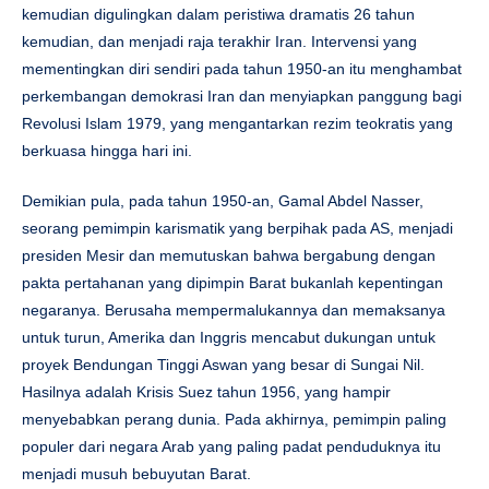
kemudian digulingkan dalam peristiwa dramatis 26 tahun
kemudian, dan menjadi raja terakhir Iran. Intervensi yang
mementingkan diri sendiri pada tahun 1950-an itu menghambat
perkembangan demokrasi Iran dan menyiapkan panggung bagi
Revolusi Islam 1979, yang mengantarkan rezim teokratis yang
berkuasa hingga hari ini.
Demikian pula, pada tahun 1950-an, Gamal Abdel Nasser,
seorang pemimpin karismatik yang berpihak pada AS, menjadi
presiden Mesir dan memutuskan bahwa bergabung dengan
pakta pertahanan yang dipimpin Barat bukanlah kepentingan
negaranya. Berusaha mempermalukannya dan memaksanya
untuk turun, Amerika dan Inggris mencabut dukungan untuk
proyek Bendungan Tinggi Aswan yang besar di Sungai Nil.
Hasilnya adalah Krisis Suez tahun 1956, yang hampir
menyebabkan perang dunia. Pada akhirnya, pemimpin paling
populer dari negara Arab yang paling padat penduduknya itu
menjadi musuh bebuyutan Barat.