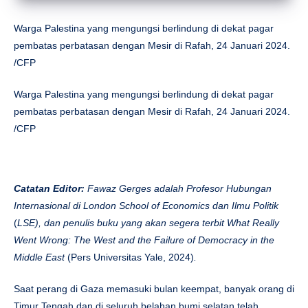
Warga Palestina yang mengungsi berlindung di dekat pagar
pembatas perbatasan dengan Mesir di Rafah, 24 Januari 2024.
/CFP
Warga Palestina yang mengungsi berlindung di dekat pagar
pembatas perbatasan dengan Mesir di Rafah, 24 Januari 2024.
/CFP
Catatan Editor:
Fawaz Gerges adalah Profesor Hubungan
Internasional di London School of Economics
dan Ilmu Politik
(
LSE), dan penulis buku yang akan segera terbit What Really
Went Wrong: The West and the Failure of Democracy in the
Middle East
(Pers Universitas Yale, 2024)
.
Saat perang di Gaza memasuki bulan keempat, banyak orang di
Timur Tengah dan di seluruh belahan bumi selatan telah