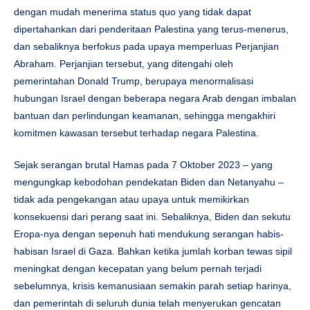
dengan mudah menerima status quo yang tidak dapat
dipertahankan dari penderitaan Palestina yang terus-menerus,
dan sebaliknya berfokus pada upaya memperluas Perjanjian
Abraham. Perjanjian tersebut, yang ditengahi oleh
pemerintahan Donald Trump, berupaya menormalisasi
hubungan Israel dengan beberapa negara Arab dengan imbalan
bantuan dan perlindungan keamanan, sehingga mengakhiri
komitmen kawasan tersebut terhadap negara Palestina.
Sejak serangan brutal Hamas pada 7 Oktober 2023 – yang
mengungkap kebodohan pendekatan Biden dan Netanyahu –
tidak ada pengekangan atau upaya untuk memikirkan
konsekuensi dari perang saat ini. Sebaliknya, Biden dan sekutu
Eropa-nya dengan sepenuh hati mendukung serangan habis-
habisan Israel di Gaza. Bahkan ketika jumlah korban tewas sipil
meningkat dengan kecepatan yang belum pernah terjadi
sebelumnya, krisis kemanusiaan semakin parah setiap harinya,
dan pemerintah di seluruh dunia telah menyerukan gencatan