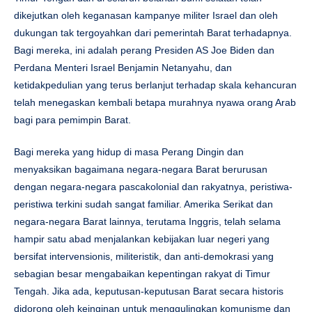
dikejutkan oleh keganasan kampanye militer Israel dan oleh
dukungan tak tergoyahkan dari pemerintah Barat terhadapnya.
Bagi mereka, ini adalah perang Presiden AS Joe Biden dan
Perdana Menteri Israel Benjamin Netanyahu, dan
ketidakpedulian yang terus berlanjut terhadap skala kehancuran
telah menegaskan kembali betapa murahnya nyawa orang Arab
bagi para pemimpin Barat.
Bagi mereka yang hidup di masa Perang Dingin dan
menyaksikan bagaimana negara-negara Barat berurusan
dengan negara-negara pascakolonial dan rakyatnya, peristiwa-
peristiwa terkini sudah sangat familiar. Amerika Serikat dan
negara-negara Barat lainnya, terutama Inggris, telah selama
hampir satu abad menjalankan kebijakan luar negeri yang
bersifat intervensionis, militeristik, dan anti-demokrasi yang
sebagian besar mengabaikan kepentingan rakyat di Timur
Tengah. Jika ada, keputusan-keputusan Barat secara historis
didorong oleh keinginan untuk menggulingkan komunisme dan