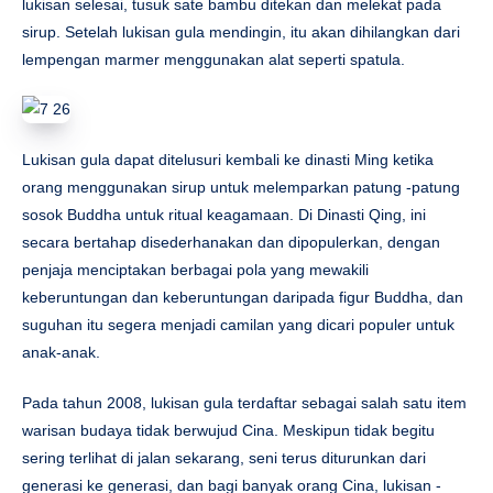
lukisan selesai, tusuk sate bambu ditekan dan melekat pada
sirup. Setelah lukisan gula mendingin, itu akan dihilangkan dari
lempengan marmer menggunakan alat seperti spatula.
Lukisan gula dapat ditelusuri kembali ke dinasti Ming ketika
orang menggunakan sirup untuk melemparkan patung -patung
sosok Buddha untuk ritual keagamaan. Di Dinasti Qing, ini
secara bertahap disederhanakan dan dipopulerkan, dengan
penjaja menciptakan berbagai pola yang mewakili
keberuntungan dan keberuntungan daripada figur Buddha, dan
suguhan itu segera menjadi camilan yang dicari populer untuk
anak-anak.
Pada tahun 2008, lukisan gula terdaftar sebagai salah satu item
warisan budaya tidak berwujud Cina. Meskipun tidak begitu
sering terlihat di jalan sekarang, seni terus diturunkan dari
generasi ke generasi, dan bagi banyak orang Cina, lukisan -