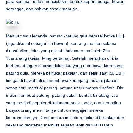
para seniman untuk menciptakan bentuk seperti bunga, hewan,
serangga, dan bahkan sosok manusia.
Menurut satu legenda, patung -patung gula berasal ketika Liu ji
(juga dikenal sebagai Liu Bowen), seorang menteri selama
dinasti Ming, lolos yang dijatuhi hukuman mati oleh Zhu
Yuanzhang (kaisar Ming pertama). Setelah melarikan diri, ia
bertemu dengan seorang lelaki tua yang membawa keranjang
patung gula. Mereka bertukar pakaian, dan sejak saat itu, Liu ji
tinggal di bawah alias, membawa keranjang melalui jalanan
setiap hari, menjual patung -patung untuk mencari nafkah. Dia
mulai membuat patung -patung dalam bentuk binatang lucu
yang menjadi populer di kalangan anak -anak, dan kemudian
banyak orang memintanya untuk mengajari mereka
keterampilannya. Dengan cara ini keterampilan diturunkan dan
sekarang dikatakan memiliki sejarah lebih dari 600 tahun.