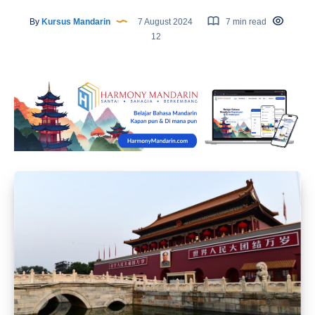
By
Kursus Mandarin
7 August 2024
7 min read
12