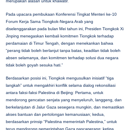
merupakan alasan untuk khawatir.
Pada upacara pembukaan Konferensi Tingkat Menteri ke-10
Forum Kerja Sama Tiongkok-Negara Arab yang
diselenggarakan pada bulan Mei tahun ini, Presiden Tiongkok Xi
Jinping menegaskan kembali komitmen Tiongkok terhadap
perdamaian di Timur Tengah, dengan menekankan bahwa
“perang tidak boleh berlanjut tanpa batas, keadilan tidak boleh
absen selamanya, dan komitmen terhadap solusi dua negara
tidak boleh goyah sesuka hati.”
Berdasarkan posisi ini, Tiongkok mengusulkan inisiatif “tiga
langkah” untuk mengakhiri konflik selama dialog rekonsiliasi
antara faksi-faksi Palestina di Beijing: Pertama, untuk
mendorong gencatan senjata yang menyeluruh, langgeng, dan
berkelanjutan di Jalur Gaza sesegera mungkin, dan memastikan
akses bantuan dan pertolongan kemanusiaan; kedua,
berdasarkan prinsip “Palestina memerintah Palestina,” untuk
terus mendorong pemerintahan Gaza pascaperang; ketiga,