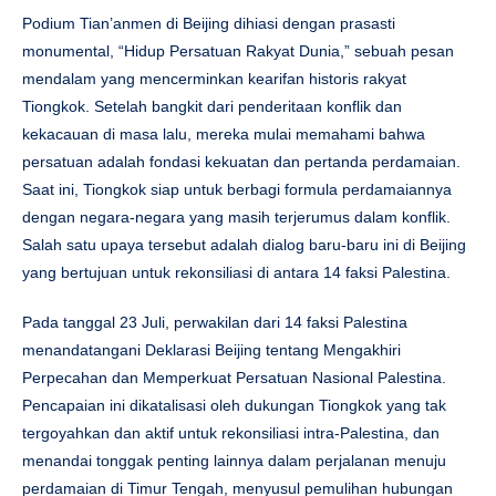
Podium Tian’anmen di Beijing dihiasi dengan prasasti
monumental, “Hidup Persatuan Rakyat Dunia,” sebuah pesan
mendalam yang mencerminkan kearifan historis rakyat
Tiongkok. Setelah bangkit dari penderitaan konflik dan
kekacauan di masa lalu, mereka mulai memahami bahwa
persatuan adalah fondasi kekuatan dan pertanda perdamaian.
Saat ini, Tiongkok siap untuk berbagi formula perdamaiannya
dengan negara-negara yang masih terjerumus dalam konflik.
Salah satu upaya tersebut adalah dialog baru-baru ini di Beijing
yang bertujuan untuk rekonsiliasi di antara 14 faksi Palestina.
Pada tanggal 23 Juli, perwakilan dari 14 faksi Palestina
menandatangani Deklarasi Beijing tentang Mengakhiri
Perpecahan dan Memperkuat Persatuan Nasional Palestina.
Pencapaian ini dikatalisasi oleh dukungan Tiongkok yang tak
tergoyahkan dan aktif untuk rekonsiliasi intra-Palestina, dan
menandai tonggak penting lainnya dalam perjalanan menuju
perdamaian di Timur Tengah, menyusul pemulihan hubungan