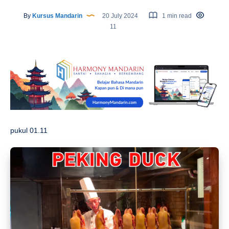
By
Kursus Mandarin
20 July 2024
1 min read
11
pukul 01.11