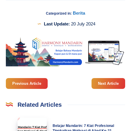
Berita
Categorized in:
Last Update:
20 July 2024
Previous Article
Next Article
Related Articles
Belajar
Belajar Mandarin: 7 Kiat Profesional
Mandarin:
Tingkatkan Motivasi di Abad Ke-21