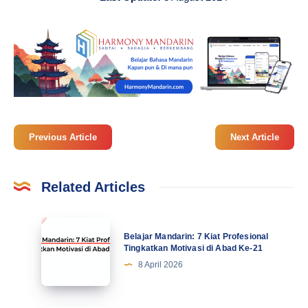
Previous Article
Next Article
Related Articles
Belajar
Belajar Mandarin: 7 Kiat Profesional
Mandarin:
Tingkatkan Motivasi di Abad Ke-21
7
8 April 2026
Kiat
Profesional