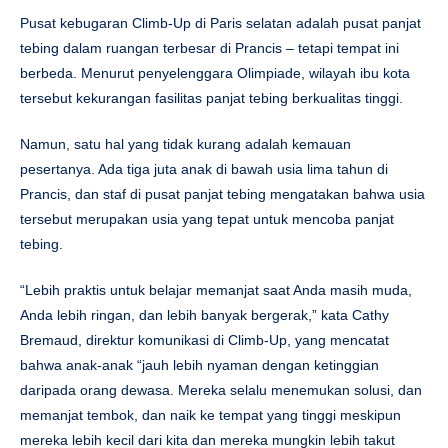
‌Pusat kebugaran Climb-Up di Paris selatan adalah pusat panjat
tebing dalam ruangan terbesar di Prancis – tetapi tempat ini
berbeda. ‌Menurut penyelenggara Olimpiade, wilayah ibu kota
tersebut kekurangan fasilitas panjat tebing berkualitas tinggi.
‌Namun, satu hal yang tidak kurang adalah kemauan
pesertanya. ‌Ada tiga juta anak di bawah usia lima tahun di
Prancis, dan staf di pusat panjat tebing mengatakan bahwa usia
tersebut merupakan usia yang tepat untuk mencoba panjat
tebing.
“Lebih praktis untuk belajar memanjat saat Anda masih muda,
Anda lebih ringan, dan lebih banyak bergerak,” kata Cathy
Bremaud, direktur komunikasi di Climb-Up, yang mencatat
bahwa anak-anak “jauh lebih nyaman dengan ketinggian
daripada orang dewasa. Mereka selalu menemukan solusi, dan
memanjat tembok, dan naik ke tempat yang tinggi meskipun
mereka lebih kecil dari kita dan mereka mungkin lebih takut