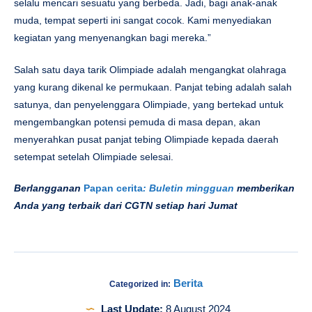
selalu mencari sesuatu yang berbeda. Jadi, bagi anak-anak
muda, tempat seperti ini sangat cocok. Kami menyediakan
kegiatan yang menyenangkan bagi mereka.”
Salah satu daya tarik Olimpiade adalah mengangkat olahraga
yang kurang dikenal ke permukaan. Panjat tebing adalah salah
satunya, dan penyelenggara Olimpiade, yang bertekad untuk
mengembangkan potensi pemuda di masa depan, akan
menyerahkan pusat panjat tebing Olimpiade kepada daerah
setempat setelah Olimpiade selesai.
Berlangganan
Papan cerita
: Buletin mingguan
memberikan
Anda yang terbaik dari CGTN setiap hari Jumat
Berita
Categorized in:
Last Update:
8 August 2024