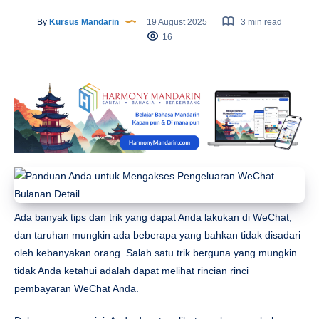
By
Kursus Mandarin
19 August 2025
3 min read
16
Ada banyak tips dan trik yang dapat Anda lakukan di WeChat,
dan taruhan mungkin ada beberapa yang bahkan tidak disadari
oleh kebanyakan orang. Salah satu trik berguna yang mungkin
tidak Anda ketahui adalah dapat melihat rincian rinci
pembayaran WeChat Anda.