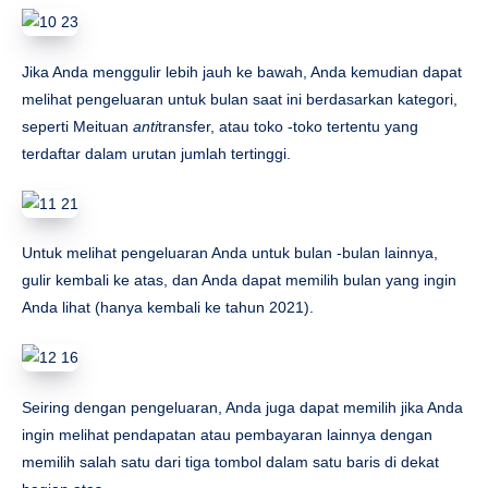
Jika Anda menggulir lebih jauh ke bawah, Anda kemudian dapat
melihat pengeluaran untuk bulan saat ini berdasarkan kategori,
seperti Meituan
anti
transfer, atau toko -toko tertentu yang
terdaftar dalam urutan jumlah tertinggi.
Untuk melihat pengeluaran Anda untuk bulan -bulan lainnya,
gulir kembali ke atas, dan Anda dapat memilih bulan yang ingin
Anda lihat (hanya kembali ke tahun 2021).
Seiring dengan pengeluaran, Anda juga dapat memilih jika Anda
ingin melihat pendapatan atau pembayaran lainnya dengan
memilih salah satu dari tiga tombol dalam satu baris di dekat