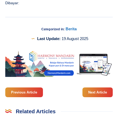
Dibayar:
Berita
Categorized in:
Last Update:
19 August 2025
Previous Article
Next Article
Related Articles