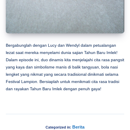
Bergabunglah dengan Lucy dan Wendyl dalam petualangan
lezat saat mereka menyelami dunia sajian Tahun Baru Imlek!
Dalam episode ini, duo dinamis kita menjelajahi cita rasa pangsit
yang kaya dan simbolisme manis di balik tangyuan, bola nasi
lengket yang nikmat yang secara tradisional dinikmati selama
Festival Lampion. Bersiaplah untuk menikmati cita rasa tradisi
dan rayakan Tahun Baru Imlek dengan penuh gaya!
Berita
Categorized in: