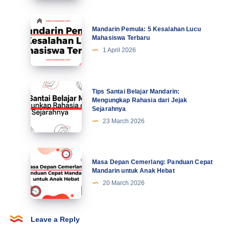
Profesional
Tingkatkan
Mandarin
Mandarin Pemula: 5 Kesalahan Lucu
Motivasi
Pemula:
Mahasiswa Terbaru
di
5
1 April 2026
Abad
Kesalahan
Ke-
Lucu
21
Mahasiswa
Tips
Tips Santai Belajar Mandarin:
Terbaru
Santai
Mengungkap Rahasia dari Jejak
Sejarahnya
Belajar
23 March 2026
Mandarin:
Mengungkap
Rahasia
Masa
Masa Depan Cemerlang: Panduan Cepat
dari
Depan
Mandarin untuk Anak Hebat
Jejak
Cemerlang:
20 March 2026
Sejarahnya
Panduan
Cepat
Mandarin
Leave a Reply