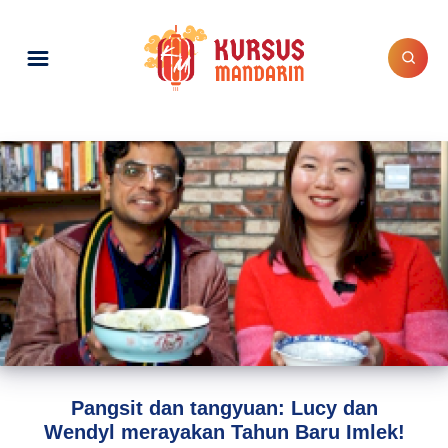
Pangsit dan tangyuan: Lucy dan
Wendyl merayakan Tahun Baru Imlek!