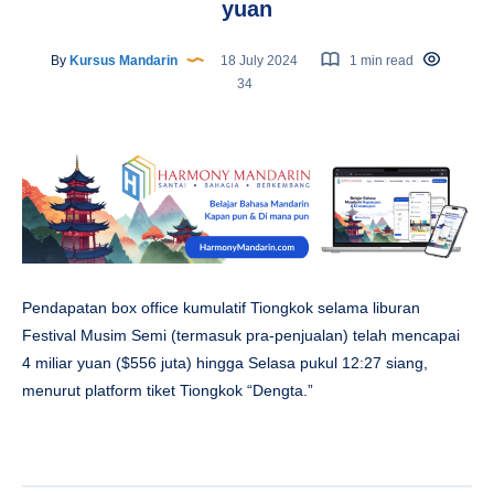
yuan
By
Kursus Mandarin
18 July 2024
1 min read
34
Pendapatan box office kumulatif Tiongkok selama liburan
Festival Musim Semi (termasuk pra-penjualan) telah mencapai
4 miliar yuan ($556 juta) hingga Selasa pukul 12:27 siang,
menurut platform tiket Tiongkok “Dengta.”