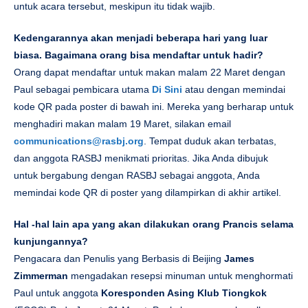
untuk acara tersebut, meskipun itu tidak wajib.
Kedengarannya akan menjadi beberapa hari yang luar
biasa. Bagaimana orang bisa mendaftar untuk hadir?
Orang dapat mendaftar untuk makan malam 22 Maret dengan
Paul sebagai pembicara utama
Di Sini
atau dengan memindai
kode QR pada poster di bawah ini. Mereka yang berharap untuk
menghadiri makan malam 19 Maret, silakan email
communications@rasbj.org
. Tempat duduk akan terbatas,
dan anggota RASBJ menikmati prioritas. Jika Anda dibujuk
untuk bergabung dengan RASBJ sebagai anggota, Anda
memindai kode QR di poster yang dilampirkan di akhir artikel.
Hal -hal lain apa yang akan dilakukan orang Prancis selama
kunjungannya?
Pengacara dan Penulis yang Berbasis di Beijing
James
Zimmerman
mengadakan resepsi minuman untuk menghormati
Paul untuk anggota
Koresponden Asing Klub Tiongkok