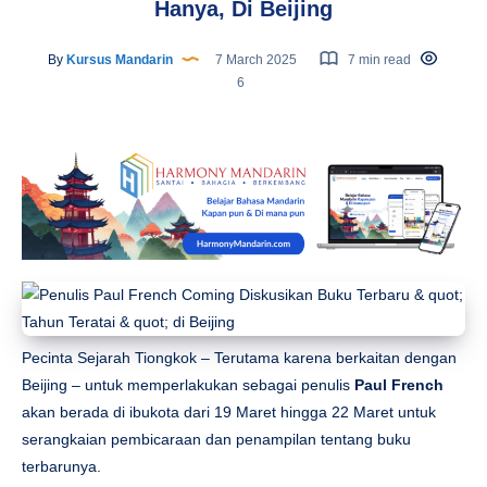
Hanya, Di Beijing
By
Kursus Mandarin
7 March 2025
7 min read
6
Pecinta Sejarah Tiongkok – Terutama karena berkaitan dengan
Beijing – untuk memperlakukan sebagai penulis
Paul French
akan berada di ibukota dari 19 Maret hingga 22 Maret untuk
serangkaian pembicaraan dan penampilan tentang buku
terbarunya.