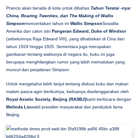
Prancis akan berada di kota untuk dibahas
Tahun Teratai -nya:
China, Roaring Twenties, dan The Making of Wallis
Simpson
menceritakan tahun ini
Wallis Simpson
Sosialita
Amerika dan calon istri
Pangeran Edward, Duke of Windsor
(sebelumnya Raja Edward VIII), yang dihabiskan di Cina dari
tahun 1924 hingga 1925. Sementara juga merupakan
gambaran tentang waktunya di negara itu, buku ini juga
berupaya menghilangkan rumor yang lebih memalukan yang
muncul dari perjalanan Simpson.
Untuk mengetahui lebih lanjut tentang diskusi buku dan makan
malam pasca-agm berikutnya, keduanya diselenggarakan oleh
Royal Asiatic Society, Beijing (RASBJ)
kami berbicara dengan
Melinda Liu
wakil presiden masyarakat dan penduduk lama
Beijing.