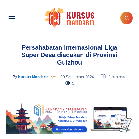
Persahabatan Internasional Liga
Super Desa diadakan di Provinsi
Guizhou
By
Kursus Mandarin
29 September 2024
1 min read
5