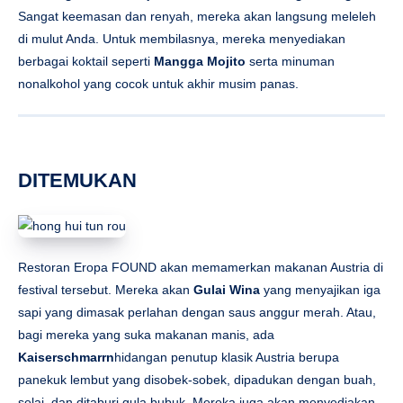
Sangat keemasan dan renyah, mereka akan langsung meleleh
di mulut Anda. Untuk membilasnya, mereka menyediakan
berbagai koktail seperti
Mangga Mojito
serta minuman
nonalkohol yang cocok untuk akhir musim panas.
DITEMUKAN
Restoran Eropa FOUND akan memamerkan makanan Austria di
festival tersebut. Mereka akan
Gulai Wina
yang menyajikan iga
sapi yang dimasak perlahan dengan saus anggur merah. Atau,
bagi mereka yang suka makanan manis, ada
Kaiserschmarrn
hidangan penutup klasik Austria berupa
panekuk lembut yang disobek-sobek, dipadukan dengan buah,
selai, dan ditaburi gula bubuk. Mereka juga akan menyediakan