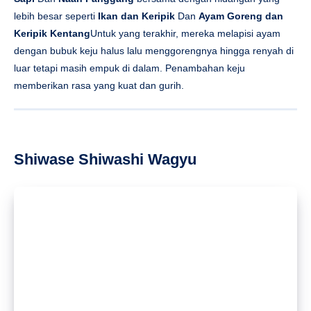
Shiwase Shiwashi Wagyu