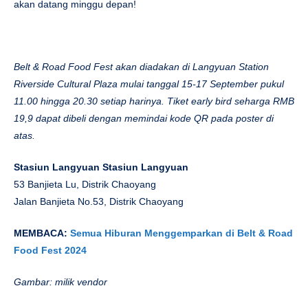
Stasiun Langyuan Stasiun Langyuan
53 Banjieta Lu, Distrik Chaoyang
Jalan Banjieta No.53, Distrik Chaoyang
MEMBACA:
Semua Hiburan Menggemparkan di Belt & Road
Food Fest 2024
Gambar: milik vendor
Asalkan:
Dibayar:
Berita
Categorized in:
Last Update:
7 September 2024