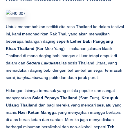
Untuk menambahkan sedikit cita rasa Thailand ke dalam festival
ini, kami menghadirkan Rak Thai, yang akan menyajikan
beberapa hidangan daging seperti
Leher Babi Panggang
Khas Thailand
(Kor Moo Yang) – makanan jalanan klasik
Thailand di mana daging babi hangus di luar tetapi empuk di
dalam dan
Segera Lakukan
alias sosis Thailand Utara, yang
memadukan daging babi dengan bahan-bahan segar termasuk
serai,
lengkuas
bawang putih dan daun jeruk purut.
Hidangan lainnya termasuk yang selalu populer dan sangat
menyegarkan
Salad Pepaya Thailand
(Som Tum),
Kerupuk
Udang Thailand
dan bagi mereka yang mencari sesuatu yang
manis
Nasi Ketan Mangga
yang menyajikan mangga berlapis
di atas beras ketan dan santan. Mereka juga menyediakan
berbagai minuman beralkohol dan non-alkohol, seperti
Teh