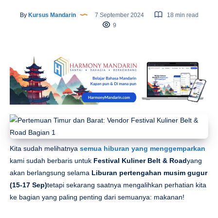
By
Kursus Mandarin
7 September 2024
18 min read
9
Kita sudah melihatnya
semua hiburan yang menggemparkan
kami sudah berbaris untuk
Festival Kuliner Belt & Road
yang
akan berlangsung selama
Liburan pertengahan musim gugur
(15-17 Sep)
tetapi sekarang saatnya mengalihkan perhatian kita
ke bagian yang paling penting dari semuanya: makanan!