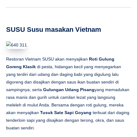
Goreng Klasik
di pesta, hidangan kecil yang menyegarkan
yang terdiri dari udang dan daging babi yang digulung lalu
digoreng dan disajikan dengan saus ikan buatan sendiri di
sampingnya; serta
Gulungan Udang Pisang
yang memadukan
rasa manis dan gurih untuk camilan lezat yang langsung
meleleh di mulut Anda. Bersama dengan roti gulung, mereka
akan menyajikan
Tusuk Sate Sapi Goyang
terbuat dari daging
tenderloin sapi yang disajikan dengan terong, okra, dan saus
buatan sendiri.
PandaBrew•Pemandangan gunung
melodi sungai Panda Brew•Xiang
Sheng Yuese