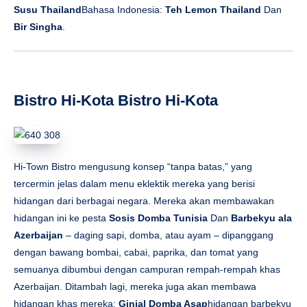
Susu Thailand
Bahasa Indonesia:
Teh Lemon Thailand
Dan
Bir Singha
.
Bistro Hi-Kota Bistro Hi-Kota
Hi-Town Bistro mengusung konsep “tanpa batas,” yang
tercermin jelas dalam menu eklektik mereka yang berisi
hidangan dari berbagai negara. Mereka akan membawakan
hidangan ini ke pesta
Sosis Domba Tunisia
Dan
Barbekyu ala
Azerbaijan
– daging sapi, domba, atau ayam – dipanggang
dengan bawang bombai, cabai, paprika, dan tomat yang
semuanya dibumbui dengan campuran rempah-rempah khas
Azerbaijan. Ditambah lagi, mereka juga akan membawa
hidangan khas mereka:
Ginjal Domba Asap
hidangan barbekyu