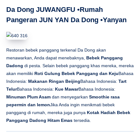
Dadong
di pesta. Selain bebek panggang khas mereka, mereka
akan memiliki
Roti Gulung Bebek Panggang dan Keju
Bahasa
Indonesia:
Makanan Ringan Beijing
Bahasa Indonesia:
Tart
Telur
Bahasa Indonesia:
Kue Mawar
Bahasa Indonesia:
Minuman Plum Asam
dan menyegarkan
Smoothie rasa
pepermin dan lemon
Jika Anda ingin menikmati bebek
panggang di rumah, mereka juga punya
Kotak Hadiah Bebek
Panggang Dadong Hitam Emas
tersedia.
KANG KANG 康康