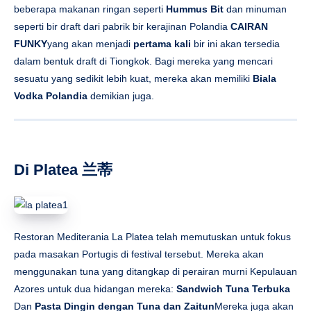
beberapa makanan ringan seperti
Hummus Bit
dan minuman
seperti bir draft dari pabrik bir kerajinan Polandia
CAIRAN
FUNKY
yang akan menjadi
pertama kali
bir ini akan tersedia
dalam bentuk draft di Tiongkok. Bagi mereka yang mencari
sesuatu yang sedikit lebih kuat, mereka akan memiliki
Biala
Vodka Polandia
demikian juga.
Di Platea 兰蒂
Restoran Mediterania La Platea telah memutuskan untuk fokus
pada masakan Portugis di festival tersebut. Mereka akan
menggunakan tuna yang ditangkap di perairan murni Kepulauan
Azores untuk dua hidangan mereka:
Sandwich Tuna Terbuka
Dan
Pasta Dingin dengan Tuna dan Zaitun
Mereka juga akan