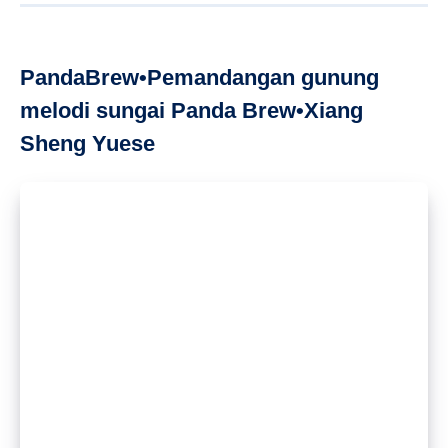
Menyajikan masakan Hunan adalah PandaBrew, yang akan