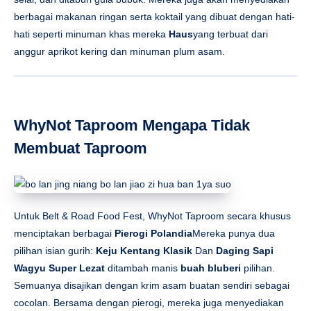
berbagai makanan ringan serta koktail yang dibuat dengan hati-
hati seperti minuman khas mereka
Haus
yang terbuat dari
anggur aprikot kering dan minuman plum asam.
WhyNot Taproom Mengapa Tidak
Membuat Taproom
Untuk Belt & Road Food Fest, WhyNot Taproom secara khusus
menciptakan berbagai
Pierogi Polandia
Mereka punya dua
pilihan isian gurih:
Keju Kentang Klasik
Dan
Daging Sapi
Wagyu Super Lezat
ditambah manis
buah bluberi
pilihan.
Semuanya disajikan dengan krim asam buatan sendiri sebagai
cocolan. Bersama dengan pierogi, mereka juga menyediakan