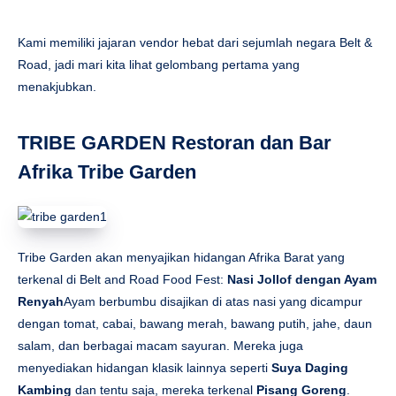
Kami memiliki jajaran vendor hebat dari sejumlah negara Belt &
Road, jadi mari kita lihat gelombang pertama yang
menakjubkan.
TRIBE GARDEN Restoran dan Bar
Afrika Tribe Garden
Tribe Garden akan menyajikan hidangan Afrika Barat yang
terkenal di Belt and Road Food Fest:
Nasi Jollof dengan Ayam
Renyah
Ayam berbumbu disajikan di atas nasi yang dicampur
dengan tomat, cabai, bawang merah, bawang putih, jahe, daun
salam, dan berbagai macam sayuran. Mereka juga
menyediakan hidangan klasik lainnya seperti
Suya Daging
Kambing
dan tentu saja, mereka terkenal
Pisang Goreng
.