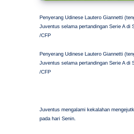
Penyerang Udinese Lautero Giannetti (te
Juventus selama pertandingan Serie A di Sta
/CFP
Penyerang Udinese Lautero Giannetti (te
Juventus selama pertandingan Serie A di Sta
/CFP
Juventus mengalami kekalahan mengejutk
pada hari Senin.