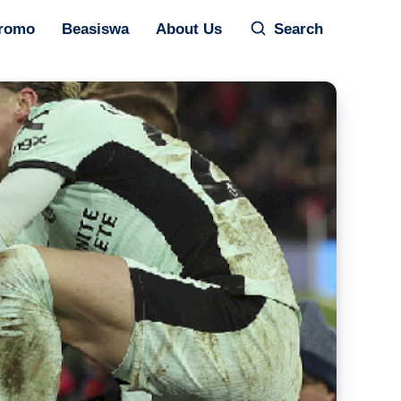
romo
Beasiswa
About Us
Search