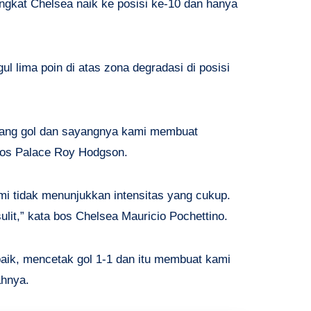
gkat Chelsea naik ke posisi ke-10 dan hanya
 lima poin di atas zona degradasi di posisi
entang gol dan sayangnya kami membuat
bos Palace Roy Hodgson.
mi tidak menunjukkan intensitas yang cukup.
ulit,” kata bos Chelsea Mauricio Pochettino.
aik, mencetak gol 1-1 dan itu membuat kami
hnya.