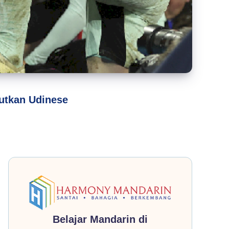
jutkan Udinese
Belajar Mandarin di