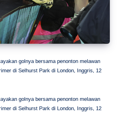
erayakan golnya bersama penonton melawan
imer di Selhurst Park di London, Inggris, 12
erayakan golnya bersama penonton melawan
imer di Selhurst Park di London, Inggris, 12