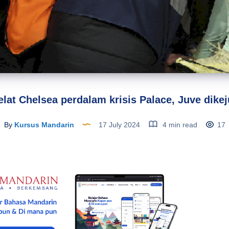
elat Chelsea perdalam krisis Palace, Juve dike
By
Kursus Mandarin
17 July 2024
4 min read
17