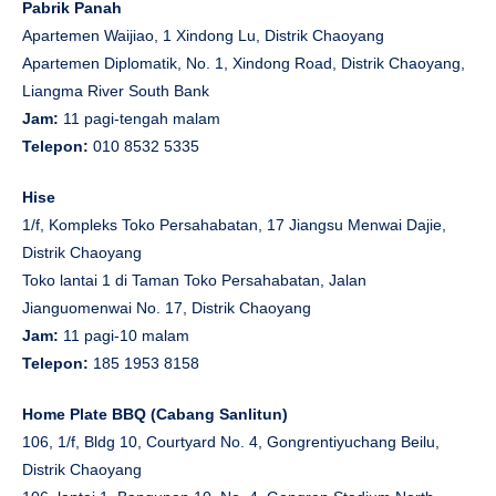
Pabrik Panah
Apartemen Waijiao, 1 Xindong Lu, Distrik Chaoyang
Apartemen Diplomatik, No. 1, Xindong Road, Distrik Chaoyang,
Liangma River South Bank
Jam:
11 pagi-tengah malam
Telepon:
010 8532 5335
Hise
1/f, Kompleks Toko Persahabatan, 17 Jiangsu Menwai Dajie,
Distrik Chaoyang
Toko lantai 1 di Taman Toko Persahabatan, Jalan
Jianguomenwai No. 17, Distrik Chaoyang
Jam:
11 pagi-10 malam
Telepon:
185 1953 8158
Home Plate BBQ (Cabang Sanlitun)
106, 1/f, Bldg 10, Courtyard No. 4, Gongrentiyuchang Beilu,
Distrik Chaoyang