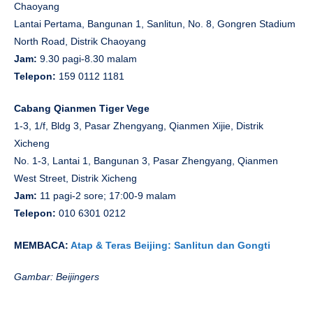
Chaoyang
Lantai Pertama, Bangunan 1, Sanlitun, No. 8, Gongren Stadium
North Road, Distrik Chaoyang
Jam:
9.30 pagi-8.30 malam
Telepon:
159 0112 1181
Cabang Qianmen Tiger Vege
1-3, 1/f, Bldg 3, Pasar Zhengyang, Qianmen Xijie, Distrik
Xicheng
No. 1-3, Lantai 1, Bangunan 3, Pasar Zhengyang, Qianmen
West Street, Distrik Xicheng
Jam:
11 pagi-2 sore; 17:00-9 malam
Telepon:
010 6301 0212
MEMBACA:
Atap & Teras Beijing: Sanlitun dan Gongti
Gambar: Beijingers