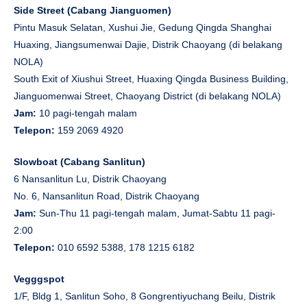
Side Street (Cabang Jianguomen)
Pintu Masuk Selatan, Xushui Jie, Gedung Qingda Shanghai
Huaxing, Jiangsumenwai Dajie, Distrik Chaoyang (di belakang
NOLA)
South Exit of Xiushui Street, Huaxing Qingda Business Building,
Jianguomenwai Street, Chaoyang District (di belakang NOLA)
Jam:
10 pagi-tengah malam
Telepon:
159 2069 4920
Slowboat (Cabang Sanlitun)
6 Nansanlitun Lu, Distrik Chaoyang
No. 6, Nansanlitun Road, Distrik Chaoyang
Jam:
Sun-Thu 11 pagi-tengah malam, Jumat-Sabtu 11 pagi-
2:00
Telepon:
010 6592 5388, 178 1215 6182
Vegggspot
1/F, Bldg 1, Sanlitun Soho, 8 Gongrentiyuchang Beilu, Distrik