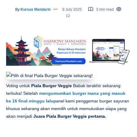
By
Kursus Mandarin
9 July 2025
3 min read
12
Voting untuk
Piala Burger Veggie
Babak terakhir sekarang
terbuka! Setelah
mengumumkan burger mana yang masuk
ke 16 final minggu lalu
panel kami penggemar burger sayuran
khusus sekarang akan memilih untuk memutuskan siapa yang
akan menjadi
Juara Piala Burger Veggie pertama.