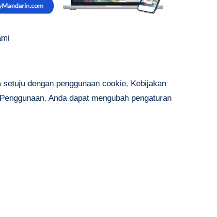
ami
a setuju dengan penggunaan cookie, Kebijakan
an Penggunaan. Anda dapat mengubah pengaturan