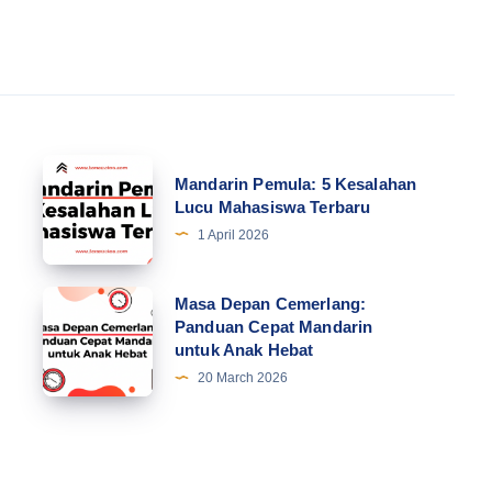
Mandarin
Mandarin Pemula: 5 Kesalahan
Pemula:
Lucu Mahasiswa Terbaru
5
1 April 2026
Kesalahan
Lucu
Masa
Masa Depan Cemerlang:
Mahasiswa
Panduan Cepat Mandarin
Depan
untuk Anak Hebat
Terbaru
Cemerlang:
20 March 2026
Panduan
Cepat
Mandarin
untuk