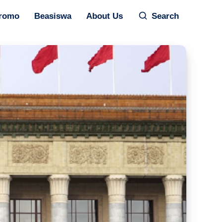
romo
Beasiswa
About Us
Search