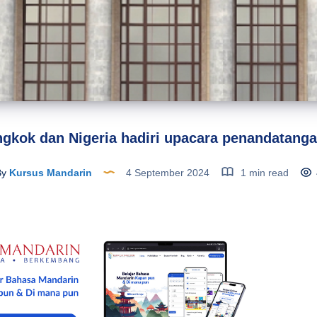
ngkok dan Nigeria hadiri upacara penandatan
By
Kursus Mandarin
4 September 2024
1 min read