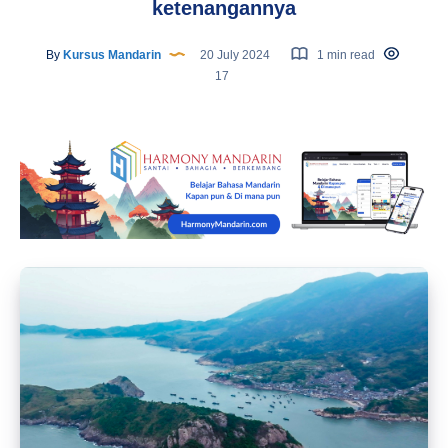
ketenangannya
By
Kursus Mandarin
20 July 2024
1 min read
17