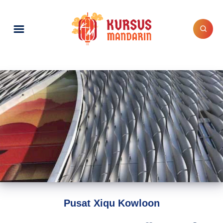
Pusat Xiqu Kowloon