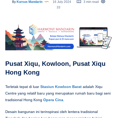
By
Kursus Mandarin
16 July 2024
3 min read
33
Pusat Xiqu, Kowloon, Pusat Xiqu
Hong Kong
Terletak tepat di luar
Stasiun Kowloon Barat
adalah Xiqu
Centre yang relatif baru yang merupakan rumah baru bagi seni
tradisional Hong Kong
Opera Cina
.
Desain bangunan ini terinspirasi oleh lentera tradisional