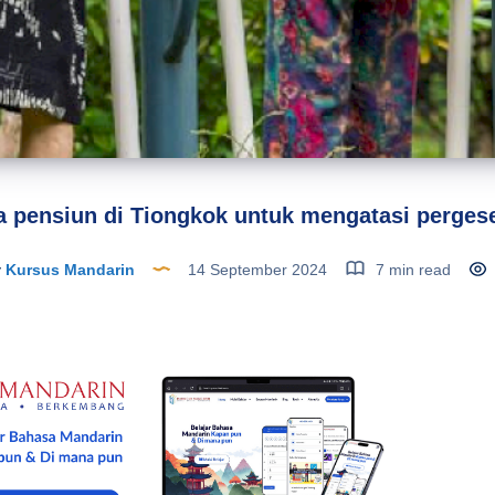
a pensiun di Tiongkok untuk mengatasi perges
y
Kursus Mandarin
14 September 2024
7 min read