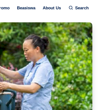
romo
Beasiswa
About Us
Search