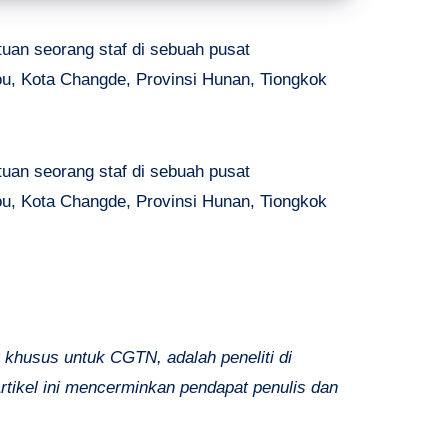
tuan seorang staf di sebuah pusat
ou, Kota Changde, Provinsi Hunan, Tiongkok
tuan seorang staf di sebuah pusat
ou, Kota Changde, Provinsi Hunan, Tiongkok
khusus untuk CGTN, adalah peneliti di
tikel ini mencerminkan pendapat penulis dan