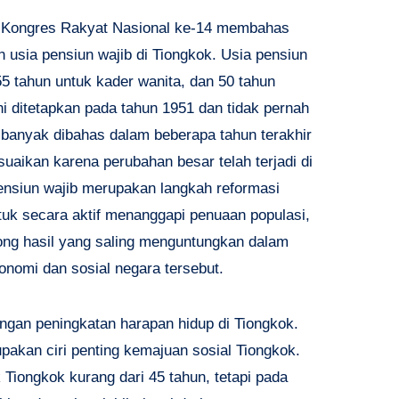
p Kongres Rakyat Nasional ke-14 membahas
usia pensiun wajib di Tiongkok. Usia pensiun
 55 tahun untuk kader wanita, dan 50 tahun
ini ditetapkan pada tahun 1951 dan tidak pernah
ah banyak dibahas dalam beberapa tahun terakhir
uaikan karena perubahan besar telah terjadi di
ensiun wajib merupakan langkah reformasi
tuk secara aktif menanggapi penuaan populasi,
ng hasil yang saling menguntungkan dalam
nomi dan sosial negara tersebut.
engan peningkatan harapan hidup di Tiongkok.
pakan ciri penting kemajuan sosial Tiongkok.
Tiongkok kurang dari 45 tahun, tetapi pada