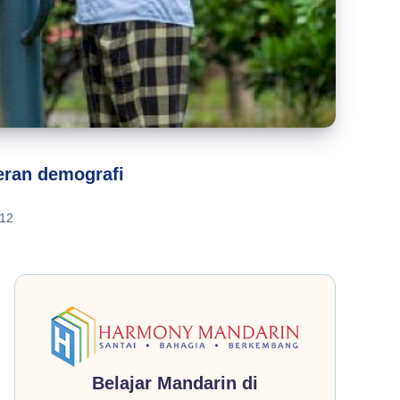
eran demografi
12
Belajar Mandarin di