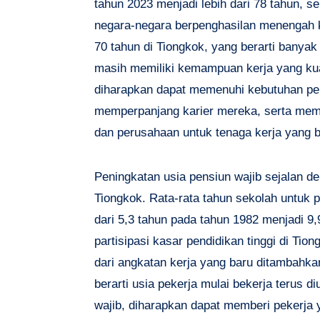
tahun 2023 menjadi lebih dari 78 tahun, sek
negara-negara berpenghasilan menengah k
70 tahun di Tiongkok, yang berarti banyak
masih memiliki kemampuan kerja yang kua
diharapkan dapat memenuhi kebutuhan pek
memperpanjang karier mereka, serta meme
dan perusahaan untuk tenaga kerja yang 
Peningkatan usia pensiun wajib sejalan de
Tiongkok. Rata-rata tahun sekolah untuk 
dari 5,3 tahun pada tahun 1982 menjadi 9,
partisipasi kasar pendidikan tinggi di Tio
dari angkatan kerja yang baru ditambahka
berarti usia pekerja mulai bekerja terus 
wajib, diharapkan dapat memberi pekerja 