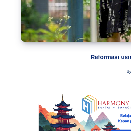
Reformasi usi
B