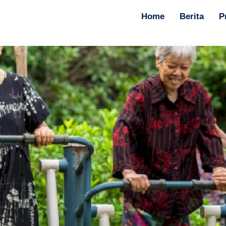
Home
Berita
P