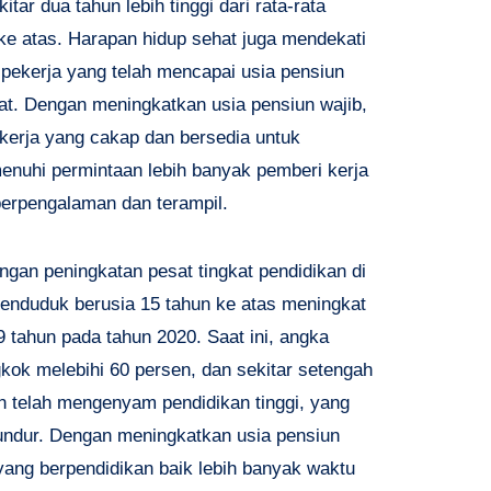
itar dua tahun lebih tinggi dari rata-rata
e atas. Harapan hidup sehat juga mendekati
 pekerja yang telah mencapai usia pensiun
t. Dengan meningkatkan usia pensiun wajib,
erja yang cakap dan bersedia untuk
nuhi permintaan lebih banyak pemberi kerja
berpengalaman dan terampil.
ngan peningkatan pesat tingkat pendidikan di
penduduk berusia 15 tahun ke atas meningkat
9 tahun pada tahun 2020. Saat ini, angka
ngkok melebihi 60 persen, dan sekitar setengah
n telah mengenyam pendidikan tinggi, yang
diundur. Dengan meningkatkan usia pensiun
yang berpendidikan baik lebih banyak waktu