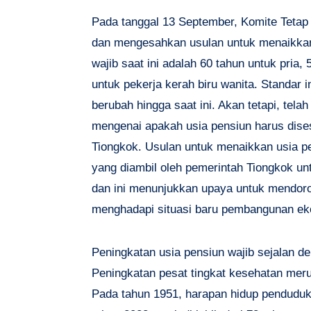
Pada tanggal 13 September, Komite Teta
dan mengesahkan usulan untuk menaikkan 
wajib saat ini adalah 60 tahun untuk pria,
untuk pekerja kerah biru wanita. Standar 
berubah hingga saat ini. Akan tetapi, tel
mengenai apakah usia pensiun harus dises
Tiongkok. Usulan untuk menaikkan usia p
yang diambil oleh pemerintah Tiongkok un
dan ini menunjukkan upaya untuk mendoro
menghadapi situasi baru pembangunan eko
Peningkatan usia pensiun wajib sejalan d
Peningkatan pesat tingkat kesehatan meru
Pada tahun 1951, harapan hidup penduduk 