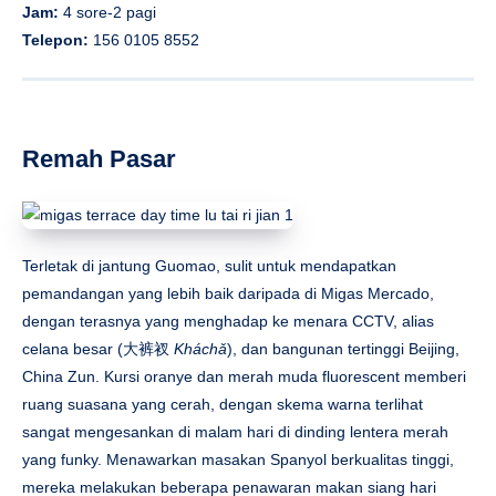
Jam:
4 sore-2 pagi
Telepon:
156 0105 8552
Remah Pasar
Terletak di jantung Guomao, sulit untuk mendapatkan
pemandangan yang lebih baik daripada di Migas Mercado,
dengan terasnya yang menghadap ke menara CCTV, alias
celana besar (大裤衩
Kháchǎ
), dan bangunan tertinggi Beijing,
China Zun. Kursi oranye dan merah muda fluorescent memberi
ruang suasana yang cerah, dengan skema warna terlihat
sangat mengesankan di malam hari di dinding lentera merah
yang funky. Menawarkan masakan Spanyol berkualitas tinggi,
mereka melakukan beberapa penawaran makan siang hari