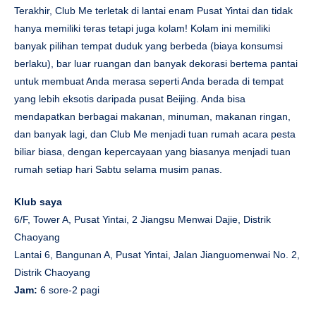
Terakhir, Club Me terletak di lantai enam Pusat Yintai dan tidak
hanya memiliki teras tetapi juga kolam! Kolam ini memiliki
banyak pilihan tempat duduk yang berbeda (biaya konsumsi
berlaku), bar luar ruangan dan banyak dekorasi bertema pantai
untuk membuat Anda merasa seperti Anda berada di tempat
yang lebih eksotis daripada pusat Beijing. Anda bisa
mendapatkan berbagai makanan, minuman, makanan ringan,
dan banyak lagi, dan Club Me menjadi tuan rumah acara pesta
biliar biasa, dengan kepercayaan yang biasanya menjadi tuan
rumah setiap hari Sabtu selama musim panas.
Klub saya
6/F, Tower A, Pusat Yintai, 2 Jiangsu Menwai Dajie, Distrik
Chaoyang
Lantai 6, Bangunan A, Pusat Yintai, Jalan Jianguomenwai No. 2,
Distrik Chaoyang
Jam:
6 sore-2 pagi