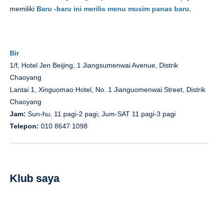
memiliki
Baru -baru ini merilis menu musim panas baru.
Bir
1/f, Hotel Jen Beijing, 1 Jiangsumenwai Avenue, Distrik
Chaoyang
Lantai 1, Xinguomao Hotel, No. 1 Jianguomenwai Street, Distrik
Chaoyang
Jam:
Sun-hu, 11 pagi-2 pagi; Jum-SAT 11 pagi-3 pagi
Telepon:
010 8647 1098
Klub saya