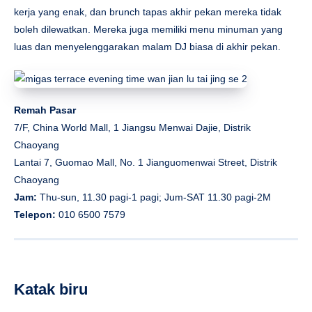
kerja yang enak, dan brunch tapas akhir pekan mereka tidak
boleh dilewatkan. Mereka juga memiliki menu minuman yang
luas dan menyelenggarakan malam DJ biasa di akhir pekan.
Remah Pasar
7/F, China World Mall, 1 Jiangsu Menwai Dajie, Distrik
Chaoyang
Lantai 7, Guomao Mall, No. 1 Jianguomenwai Street, Distrik
Chaoyang
Jam:
Thu-sun, 11.30 pagi-1 pagi; Jum-SAT 11.30 pagi-2M
Telepon:
010 6500 7579
Katak biru