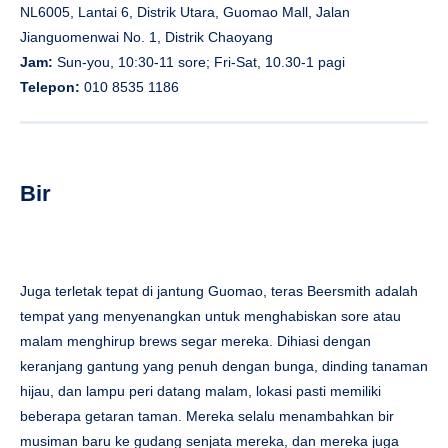
NL6005, Lantai 6, Distrik Utara, Guomao Mall, Jalan
Jianguomenwai No. 1, Distrik Chaoyang
Jam:
Sun-you, 10:30-11 sore; Fri-Sat, 10.30-1 pagi
Telepon:
010 8535 1186
Bir
Juga terletak tepat di jantung Guomao, teras Beersmith adalah
tempat yang menyenangkan untuk menghabiskan sore atau
malam menghirup brews segar mereka. Dihiasi dengan
keranjang gantung yang penuh dengan bunga, dinding tanaman
hijau, dan lampu peri datang malam, lokasi pasti memiliki
beberapa getaran taman. Mereka selalu menambahkan bir
musiman baru ke gudang senjata mereka, dan mereka juga