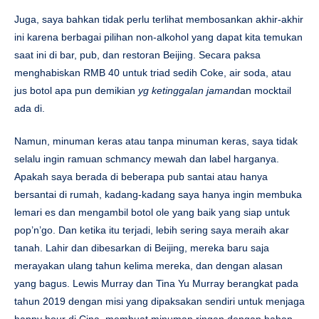
Juga, saya bahkan tidak perlu terlihat membosankan akhir-akhir
ini karena berbagai pilihan non-alkohol yang dapat kita temukan
saat ini di bar, pub, dan restoran Beijing. Secara paksa
menghabiskan RMB 40 untuk triad sedih Coke, air soda, atau
jus botol apa pun demikian
yg ketinggalan jaman
dan mocktail
ada di.
Namun, minuman keras atau tanpa minuman keras, saya tidak
selalu ingin ramuan schmancy mewah dan label harganya.
Apakah saya berada di beberapa pub santai atau hanya
bersantai di rumah, kadang-kadang saya hanya ingin membuka
lemari es dan mengambil botol ole yang baik yang siap untuk
pop’n’go. Dan ketika itu terjadi, lebih sering saya meraih akar
tanah. Lahir dan dibesarkan di Beijing, mereka baru saja
merayakan ulang tahun kelima mereka, dan dengan alasan
yang bagus. Lewis Murray dan Tina Yu Murray berangkat pada
tahun 2019 dengan misi yang dipaksakan sendiri untuk menjaga