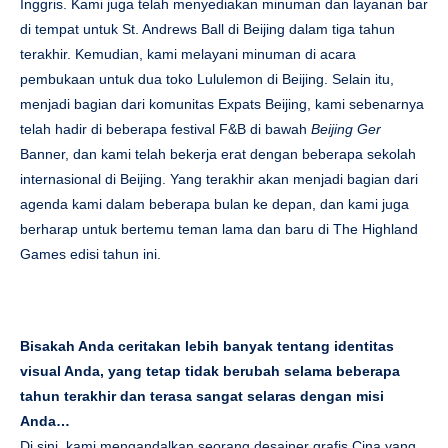
Inggris. Kami juga telah menyediakan minuman dan layanan bar
di tempat untuk St. Andrews Ball di Beijing dalam tiga tahun
terakhir. Kemudian, kami melayani minuman di acara
pembukaan untuk dua toko Lululemon di Beijing. Selain itu,
menjadi bagian dari komunitas Expats Beijing, kami sebenarnya
telah hadir di beberapa festival F&B di bawah
Beijing Ger
Banner, dan kami telah bekerja erat dengan beberapa sekolah
internasional di Beijing. Yang terakhir akan menjadi bagian dari
agenda kami dalam beberapa bulan ke depan, dan kami juga
berharap untuk bertemu teman lama dan baru di The Highland
Games edisi tahun ini.
Bisakah Anda ceritakan lebih banyak tentang identitas
visual Anda, yang tetap tidak berubah selama beberapa
tahun terakhir dan terasa sangat selaras dengan misi
Anda…
Di sini, kami mengandalkan seorang desainer grafis Cina yang