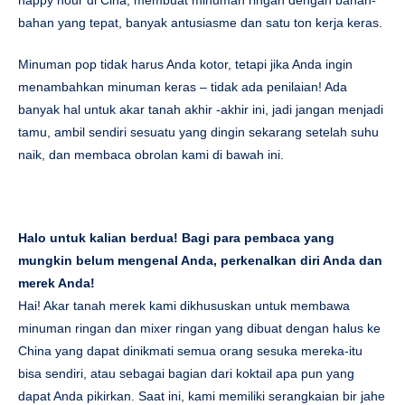
happy hour di Cina, membuat minuman ringan dengan bahan-
bahan yang tepat, banyak antusiasme dan satu ton kerja keras.
Minuman pop tidak harus Anda kotor, tetapi jika Anda ingin
menambahkan minuman keras – tidak ada penilaian! Ada
banyak hal untuk akar tanah akhir -akhir ini, jadi jangan menjadi
tamu, ambil sendiri sesuatu yang dingin sekarang setelah suhu
naik, dan membaca obrolan kami di bawah ini.
Halo untuk kalian berdua! Bagi para pembaca yang
mungkin belum mengenal Anda, perkenalkan diri Anda dan
merek Anda!
Hai! Akar tanah merek kami dikhususkan untuk membawa
minuman ringan dan mixer ringan yang dibuat dengan halus ke
China yang dapat dinikmati semua orang sesuka mereka-itu
bisa sendiri, atau sebagai bagian dari koktail apa pun yang
dapat Anda pikirkan. Saat ini, kami memiliki serangkaian bir jahe