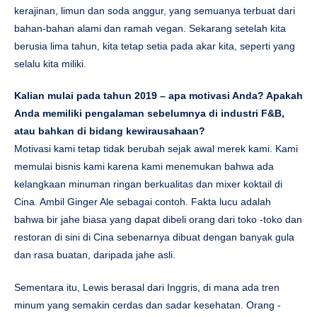
kerajinan, limun dan soda anggur, yang semuanya terbuat dari
bahan-bahan alami dan ramah vegan. Sekarang setelah kita
berusia lima tahun, kita tetap setia pada akar kita, seperti yang
selalu kita miliki.
Kalian mulai pada tahun 2019 – apa motivasi Anda? Apakah
Anda memiliki pengalaman sebelumnya di industri F&B,
atau bahkan di bidang kewirausahaan?
Motivasi kami tetap tidak berubah sejak awal merek kami. Kami
memulai bisnis kami karena kami menemukan bahwa ada
kelangkaan minuman ringan berkualitas dan mixer koktail di
Cina. Ambil Ginger Ale sebagai contoh. Fakta lucu adalah
bahwa bir jahe biasa yang dapat dibeli orang dari toko -toko dan
restoran di sini di Cina sebenarnya dibuat dengan banyak gula
dan rasa buatan, daripada jahe asli.
Sementara itu, Lewis berasal dari Inggris, di mana ada tren
minum yang semakin cerdas dan sadar kesehatan. Orang -