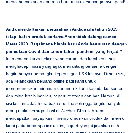
mencoba makanan dan rasa baru untuk kesenangannya, pasti!
Anda mendaftarkan perusahaan Anda pada tahun 2019,
tetapi batch produk pertama Anda tidak datang sampai
Maret 2020. Bagaimana bisnis baru Anda berurusan dengan
permulaan Covid dan tahun-tahun pandemi yang terjadi?
Itu memang kurva belajar yang curam, dan kami tentu saja
menghadapi masa yang agak menantang bersama dengan
begitu banyak pemangku kepentingan F&B lainnya. Di satu sisi,
ada kelangkaan peluang offline bagi kami untuk
mempromosikan minuman dan merek kami kepada konsumen
dan mitra bisnis individu, seperti restoran dan bar. Namun, di
sisi lain, ini adalah era bazaar online sehingga begitu banyak
orang mulai berorganisasi di Wechat. Di sinilah kami
mendapatkan sayap kami, mempromosikan produk dan merek
kami pada beberapa inisiatif ini, seperti yang dijalankan oleh
Rumble in the Jumble dan Vegan of Beijing. Secara bersamaan,