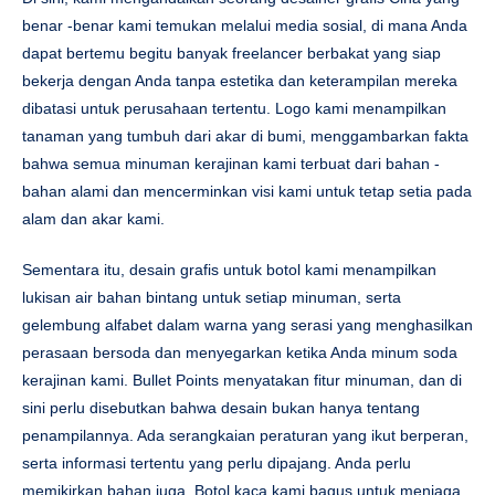
benar -benar kami temukan melalui media sosial, di mana Anda
dapat bertemu begitu banyak freelancer berbakat yang siap
bekerja dengan Anda tanpa estetika dan keterampilan mereka
dibatasi untuk perusahaan tertentu. Logo kami menampilkan
tanaman yang tumbuh dari akar di bumi, menggambarkan fakta
bahwa semua minuman kerajinan kami terbuat dari bahan -
bahan alami dan mencerminkan visi kami untuk tetap setia pada
alam dan akar kami.
Sementara itu, desain grafis untuk botol kami menampilkan
lukisan air bahan bintang untuk setiap minuman, serta
gelembung alfabet dalam warna yang serasi yang menghasilkan
perasaan bersoda dan menyegarkan ketika Anda minum soda
kerajinan kami. Bullet Points menyatakan fitur minuman, dan di
sini perlu disebutkan bahwa desain bukan hanya tentang
penampilannya. Ada serangkaian peraturan yang ikut berperan,
serta informasi tertentu yang perlu dipajang. Anda perlu
memikirkan bahan juga. Botol kaca kami bagus untuk menjaga