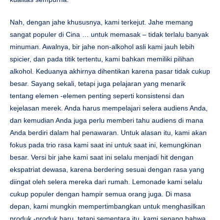
Nah, dengan jahe khususnya, kami terkejut. Jahe memang
sangat populer di Cina … untuk memasak – tidak terlalu banyak
minuman. Awalnya, bir jahe non-alkohol asli kami jauh lebih
spicier, dan pada titik tertentu, kami bahkan memiliki pilihan
alkohol. Keduanya akhirnya dihentikan karena pasar tidak cukup
besar. Sayang sekali, tetapi juga pelajaran yang menarik
tentang elemen -elemen penting seperti konsistensi dan
kejelasan merek. Anda harus mempelajari selera audiens Anda,
dan kemudian Anda juga perlu memberi tahu audiens di mana
Anda berdiri dalam hal penawaran. Untuk alasan itu, kami akan
fokus pada trio rasa kami saat ini untuk saat ini, kemungkinan
besar. Versi bir jahe kami saat ini selalu menjadi hit dengan
ekspatriat dewasa, karena berdering sesuai dengan rasa yang
diingat oleh selera mereka dari rumah. Lemonade kami selalu
cukup populer dengan hampir semua orang juga. Di masa
depan, kami mungkin mempertimbangkan untuk menghasilkan
produk -produk baru, tetapi sementara itu, kami senang bahwa