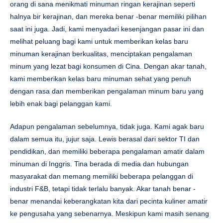
orang di sana menikmati minuman ringan kerajinan seperti
halnya bir kerajinan, dan mereka benar -benar memiliki pilihan
saat ini juga. Jadi, kami menyadari kesenjangan pasar ini dan
melihat peluang bagi kami untuk memberikan kelas baru
minuman kerajinan berkualitas, menciptakan pengalaman
minum yang lezat bagi konsumen di Cina. Dengan akar tanah,
kami memberikan kelas baru minuman sehat yang penuh
dengan rasa dan memberikan pengalaman minum baru yang
lebih enak bagi pelanggan kami.
Adapun pengalaman sebelumnya, tidak juga. Kami agak baru
dalam semua itu, jujur ​​saja. Lewis berasal dari sektor TI dan
pendidikan, dan memiliki beberapa pengalaman amatir dalam
minuman di Inggris. Tina berada di media dan hubungan
masyarakat dan memang memiliki beberapa pelanggan di
industri F&B, tetapi tidak terlalu banyak. Akar tanah benar -
benar menandai keberangkatan kita dari pecinta kuliner amatir
ke pengusaha yang sebenarnya. Meskipun kami masih senang