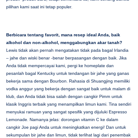
pilihan kami saat ini tetap populer.
Berbicara tentang favorit, mana resep ideal Anda, baik
alkohol dan non-alkohol, menggabungkan akar tanah?
Lewis tidak akan pernah mengatakan tidak pada bagal Irlandia
– jahe dan wiski benar -benar berpasangan dengan baik. Jika
Anda tidak mempercayai kami, pergi ke homeplate dan
pesanlah bagal Kentucky untuk tendangan bir jahe yang ganas
bekerja sama dengan Bourbon. Rahasia di Shuangjing memiliki
vodka anggur yang bekerja dengan sangat baik untuk malam di
klub, dan Anda tidak bisa salah dengan cangkir Pimm untuk
klasik Inggris terbaik yang menampilkan limun kami. Tina sendiri
menyukai ramuan yang sangat spesifik yang dijuluki Espresso
Lemonade. Namanya jelas: dorongan vitamin C ke dalam
cangkir Joe pagi Anda untuk meningkatkan energi! Dan untuk
sekumpulan bir jahe dan limun, tidak terlihat lagi dari penembak