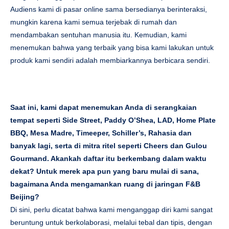
Audiens kami di pasar online sama bersedianya berinteraksi,
mungkin karena kami semua terjebak di rumah dan
mendambakan sentuhan manusia itu. Kemudian, kami
menemukan bahwa yang terbaik yang bisa kami lakukan untuk
produk kami sendiri adalah membiarkannya berbicara sendiri.
Saat ini, kami dapat menemukan Anda di serangkaian
tempat seperti Side Street, Paddy O’Shea, LAD, Home Plate
BBQ, Mesa Madre, Timeeper, Schiller’s, Rahasia dan
banyak lagi, serta di mitra ritel seperti Cheers dan Gulou
Gourmand. Akankah daftar itu berkembang dalam waktu
dekat? Untuk merek apa pun yang baru mulai di sana,
bagaimana Anda mengamankan ruang di jaringan F&B
Beijing?
Di sini, perlu dicatat bahwa kami menganggap diri kami sangat
beruntung untuk berkolaborasi, melalui tebal dan tipis, dengan