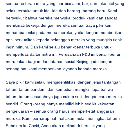
semua restoran mitra yang luar biasa ini, bar, dan toko ritel yang
selalu terbuka untuk ide -ide dan barang -barang baru. Kami
bersyukur bahwa mereka menyukai produk kami dan sangat
menikmati bekerja dengan mereka semua. Saya pikir kami
menambah nilai pada menu mereka, yaitu dengan memberikan
opsi berkualitas kepada pelanggan mereka yang mungkin tidak
ingin minum. Dan kami selalu benar -benar terbuka untuk
memperluas daftar mitra ini. Perusahaan F&B ini benar -benar
merupakan bagian dari tatanan sosial Beijing, jadi dengan
senang hati kami memberikan layanan kepada mereka.
Saya pikir kami selalu mengidentifikasi dengan jelas tantangan
tahun -tahun pandemi dan kemudian mungkin lupa bahwa
tahun -tahun sesudahnya juga cukup sulit dengan cara mereka
sendiri. Orang -orang hanya memiliki lebih sedikit kekuatan
pengeluaran – semua orang harus memperketat anggaran
mereka. Kami berharap hal -hal akan mulai meningkat tahun ini.
Sebelum ke Covid, Anda akan melihat drifters ini yang