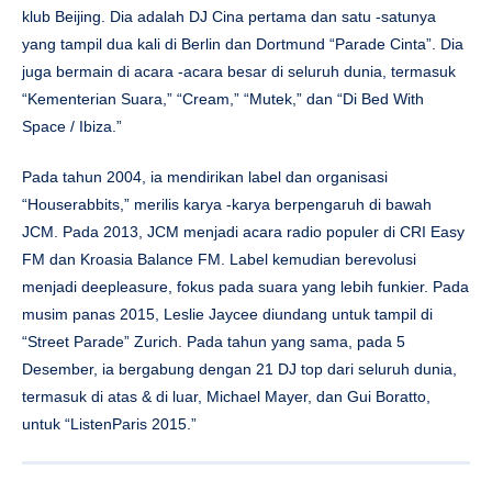
klub Beijing. Dia adalah DJ Cina pertama dan satu -satunya
yang tampil dua kali di Berlin dan Dortmund “Parade Cinta”. Dia
juga bermain di acara -acara besar di seluruh dunia, termasuk
“Kementerian Suara,” “Cream,” “Mutek,” dan “Di Bed With
Space / Ibiza.”
Pada tahun 2004, ia mendirikan label dan organisasi
“Houserabbits,” merilis karya -karya berpengaruh di bawah
JCM. Pada 2013, JCM menjadi acara radio populer di CRI Easy
FM dan Kroasia Balance FM. Label kemudian berevolusi
menjadi deepleasure, fokus pada suara yang lebih funkier. Pada
musim panas 2015, Leslie Jaycee diundang untuk tampil di
“Street Parade” Zurich. Pada tahun yang sama, pada 5
Desember, ia bergabung dengan 21 DJ top dari seluruh dunia,
termasuk di atas & di luar, Michael Mayer, dan Gui Boratto,
untuk “ListenParis 2015.”