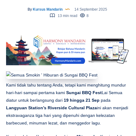
By
Kursus Mandarin
14 September 2025
13 min read
8
Kami tidak tahu tentang Anda, tetapi kami menghitung mundur
hari-hari sampai pertama kami
Sungai BBQ Fest
Lai Semua
diatur untuk berlangsung dari
19 hingga 21 Sep
pada
Langyuan Station’s Riverside Cultural Plaza
ini akan menjadi
ekstravaganza tiga hari yang dipenuhi dengan kelezatan
barbecued, minuman lezat, dan menggedor lagu.