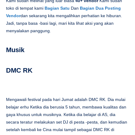
Kami sudah melihat yang luar biasa
40+ vendor
Kami sudah
toko di tempat kami
Bagian Satu
Dan
Bagian Dua Posting
Vendor
dan sekarang kita mengalihkan perhatian ke hiburan.
Jadi, tanpa basa -basi lagi, mari kita lihat aksi yang akan
menyalakan panggung.
Musik
DMC RK
Mengawali festival pada hari Jumat adalah DMC RK. Dia mulai
belajar
erhu
Ketika dia berusia 5 tahun, membawa kualitas dan
gaya khusus untuk musiknya. Ketika dia belajar di AS, dia
secara teratur melakukan set DJ di pesta -pesta, dan kemudian
setelah kembali ke Cina mulai tampil sebagai DMC RK di