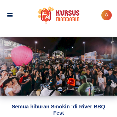
Semua hiburan Smokin ‘di River BBQ
Fest