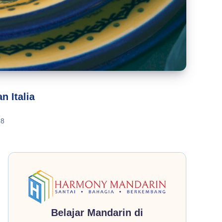
 Italia
8
Belajar Mandarin di