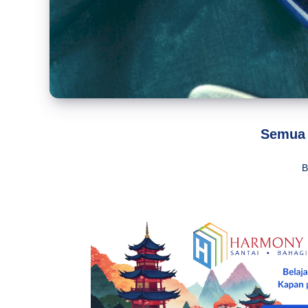
Semua 
B