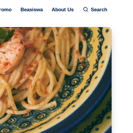
romo
Beasiswa
About Us
Search