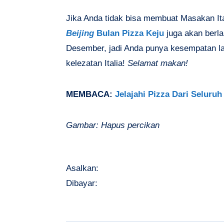
Jika Anda tidak bisa membuat Masakan Ita
Beijing
Bulan Pizza Keju
juga akan berl
Desember, jadi Anda punya kesempatan la
kelezatan Italia!
Selamat makan!
MEMBACA:
Jelajahi Pizza Dari Seluruh
Gambar: Hapus percikan
Asalkan:
Dibayar: