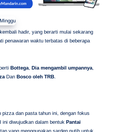
kembali hadir, yang berarti mulai sekarang
i penawaran waktu terbatas di beberapa
perti
Bottega
,
Dia mengambil umpannya
,
za
Dan
Bosco oleh TRB
.
pizza dan pasta tahun ini, dengan fokus
l ini diwujudkan dalam bentuk
Pantai
itan yang menggunakan sarden putih untuk