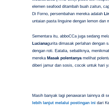
elemen seafood ditambah buah zaitun, cap
Di Forno, persembahan mereka adalah
Li
untaian pasta linguine dengan lemon dan m
Sementara itu, abboCCa juga sedang mel
Luciana
gurita dimasak perlahan dengan s
dengan roti. Eatalia, sebaliknya, menikma
mereka
Masak polentanya
melihat polent
diberi jamur dan sosis, cocok untuk hari y
Masih banyak lagi penawaran lainnya di sek
lebih lanjut melalui postingan ini
dari Ke