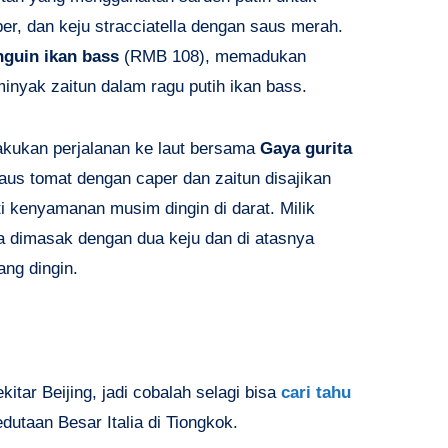
er, dan keju stracciatella dengan saus merah.
nguin ikan bass
(RMB 108), memadukan
inyak zaitun dalam ragu putih ikan bass.
akukan perjalanan ke laut bersama
Gaya gurita
aus tomat dengan caper dan zaitun disajikan
ti kenyamanan musim dingin di darat. Milik
a dimasak dengan dua keju dan di atasnya
ang dingin.
itar Beijing, jadi cobalah selagi bisa
cari tahu
dutaan Besar Italia di Tiongkok.