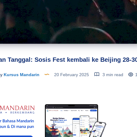
n Tanggal: Sosis Fest kembali ke Beijing 28-3
y
Kursus Mandarin
20 February 2025
3 min read
1