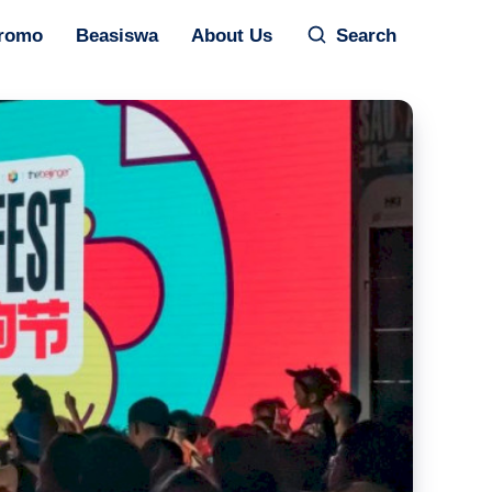
romo
Beasiswa
About Us
Search