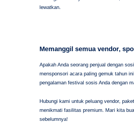
lewatkan.
Memanggil semua vendor, spon
Apakah Anda seorang penjual dengan sosis
mensponsori acara paling gemuk tahun in
pengalaman festival sosis Anda dengan 
Hubungi kami untuk peluang vendor, pake
menikmati fasilitas premium. Mari kita buat
sebelumnya!