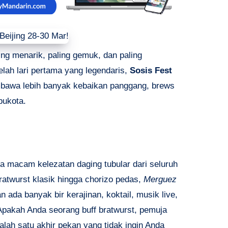
ling menarik, paling gemuk, dan paling
lah lari pertama yang legendaris,
Sosis Fest
awa lebih banyak kebaikan panggang, brews
bukota.
la macam kelezatan daging tubular dari seluruh
atwurst klasik hingga chorizo ​​pedas,
Merguez
 ada banyak bir kerajinan, koktail, musik live,
pakah Anda seorang buff bratwurst, pemuja
adalah satu akhir pekan yang tidak ingin Anda