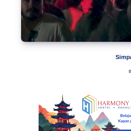
Simpa
B