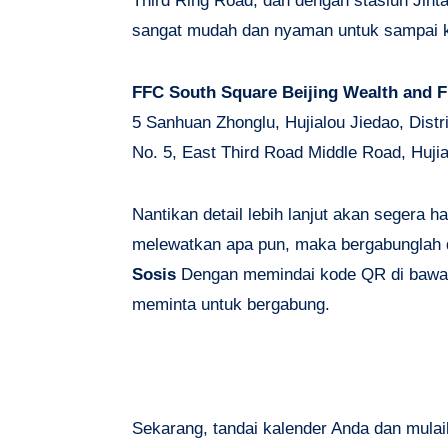
Third Ring Road, dan dengan stasiun Jinta
sangat mudah dan nyaman untuk sampai 
FFC South Square Beijing Wealth and F
5 Sanhuan Zhonglu, Hujialou Jiedao, Dist
No. 5, East Third Road Middle Road, Hujia
Nantikan detail lebih lanjut akan segera h
melewatkan apa pun, maka bergabunglah 
Sosis
Dengan memindai kode QR di bawah
meminta untuk bergabung.
Sekarang, tandai kalender Anda dan mulai