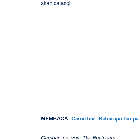
akan datang!
MEMBACA:
Game bar: Beberapa tempat 
Gambar: uni you, The Beijingers