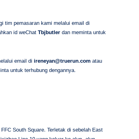
i tim pemasaran kami melalui email di
ahkan id weChat
Tbjbutler
dan meminta untuk
elalui email di
ireneyan@truerun.com
atau
nta untuk terhubung dengannya.
i FFC South Square. Terletak di sebelah East