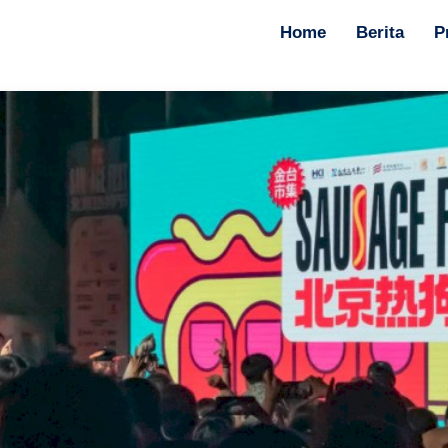
Home
Berita
P