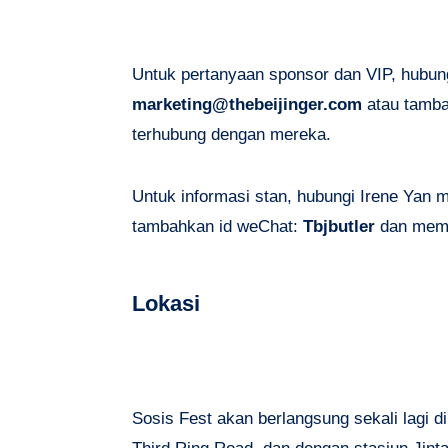
Untuk pertanyaan sponsor dan VIP, hubung
marketing@thebeijinger.com
atau tamb
terhubung dengan mereka.
Untuk informasi stan, hubungi Irene Yan m
tambahkan id weChat:
Tbjbutler
dan memi
Lokasi
Sosis Fest akan berlangsung sekali lagi d