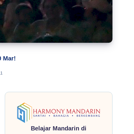
0 Mar!
1
Belajar Mandarin di