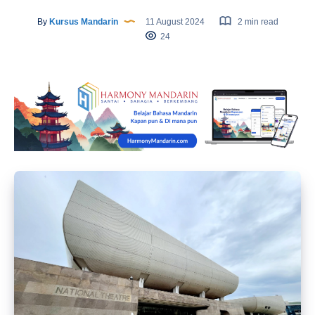
By
Kursus Mandarin
11 August 2024
2 min read
24