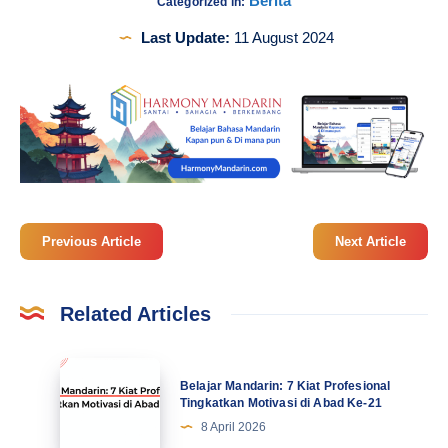
Berita
Categorized in:
Last Update:
11 August 2024
Previous Article
Next Article
Related Articles
Belajar
Belajar Mandarin: 7 Kiat Profesional
Mandarin:
Tingkatkan Motivasi di Abad Ke-21
7
8 April 2026
Kiat