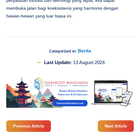
perpaduan inovasi dan teknologi yang tepat, kita dapat
membuka jalan bagi koeksistensi yang harmonis dengan
hewan-hewan yang luar biasa ini.
Berita
Categorized in:
Last Update:
13 August 2024
Previous Article
Next Article