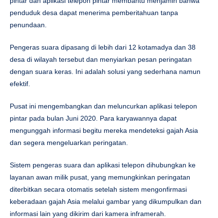
pintar dan aplikasi telepon pintar membantu menjamin bahwa
penduduk desa dapat menerima pemberitahuan tanpa
penundaan.
Pengeras suara dipasang di lebih dari 12 kotamadya dan 38
desa di wilayah tersebut dan menyiarkan pesan peringatan
dengan suara keras. Ini adalah solusi yang sederhana namun
efektif.
Pusat ini mengembangkan dan meluncurkan aplikasi telepon
pintar pada bulan Juni 2020. Para karyawannya dapat
mengunggah informasi begitu mereka mendeteksi gajah Asia
dan segera mengeluarkan peringatan.
Sistem pengeras suara dan aplikasi telepon dihubungkan ke
layanan awan milik pusat, yang memungkinkan peringatan
diterbitkan secara otomatis setelah sistem mengonfirmasi
keberadaan gajah Asia melalui gambar yang dikumpulkan dan
informasi lain yang dikirim dari kamera inframerah.