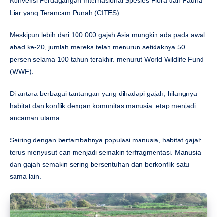
Konvensi Perdagangan Internasional Spesies Flora dan Fauna
Liar yang Terancam Punah (CITES).
Meskipun lebih dari 100.000 gajah Asia mungkin ada pada awal
abad ke-20, jumlah mereka telah menurun setidaknya 50
persen selama 100 tahun terakhir, menurut World Wildlife Fund
(WWF).
Di antara berbagai tantangan yang dihadapi gajah, hilangnya
habitat dan konflik dengan komunitas manusia tetap menjadi
ancaman utama.
Seiring dengan bertambahnya populasi manusia, habitat gajah
terus menyusut dan menjadi semakin terfragmentasi. Manusia
dan gajah semakin sering bersentuhan dan berkonflik satu
sama lain.