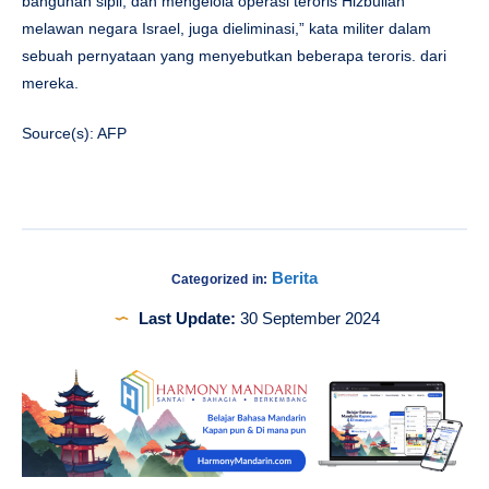
bangunan sipil, dan mengelola operasi teroris Hizbullah
melawan negara Israel, juga dieliminasi,” kata militer dalam
sebuah pernyataan yang menyebutkan beberapa teroris. dari
mereka.
Source(s): AFP
Berita
Categorized in:
Last Update:
30 September 2024