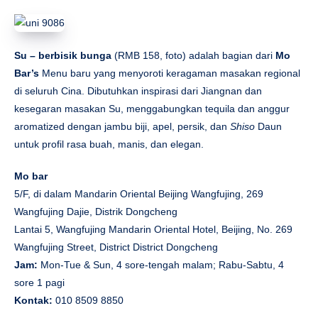
Su – berbisik bunga
(RMB 158, foto) adalah bagian dari
Mo
Bar’s
Menu baru yang menyoroti keragaman masakan regional
di seluruh Cina. Dibutuhkan inspirasi dari Jiangnan dan
kesegaran masakan Su, menggabungkan tequila dan anggur
aromatized dengan jambu biji, apel, persik, dan
Shiso
Daun
untuk profil rasa buah, manis, dan elegan.
Mo bar
5/F, di dalam Mandarin Oriental Beijing Wangfujing, 269
Wangfujing Dajie, Distrik Dongcheng
Lantai 5, Wangfujing Mandarin Oriental Hotel, Beijing, No. 269
Wangfujing Street, District District Dongcheng
Jam:
Mon-Tue & Sun, 4 sore-tengah malam; Rabu-Sabtu, 4
sore 1 pagi
Kontak:
010 8509 8850