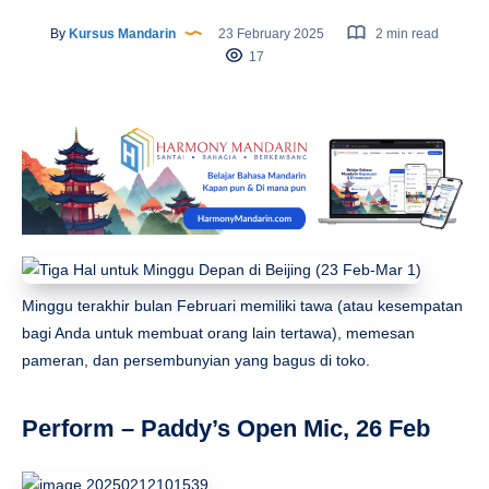
By
Kursus Mandarin
23 February 2025
2 min read
17
Minggu terakhir bulan Februari memiliki tawa (atau kesempatan
bagi Anda untuk membuat orang lain tertawa), memesan
pameran, dan persembunyian yang bagus di toko.
Perform – Paddy’s Open Mic, 26 Feb