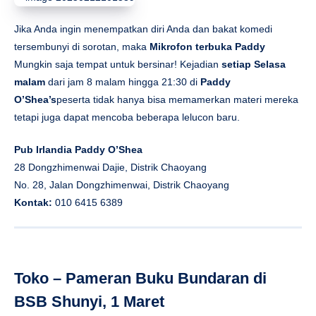
Jika Anda ingin menempatkan diri Anda dan bakat komedi
tersembunyi di sorotan, maka
Mikrofon terbuka Paddy
Mungkin saja tempat untuk bersinar! Kejadian
setiap Selasa
malam
dari jam 8 malam hingga 21:30 di
Paddy
O’Shea’s
peserta tidak hanya bisa memamerkan materi mereka
tetapi juga dapat mencoba beberapa lelucon baru.
Pub Irlandia Paddy O’Shea
28 Dongzhimenwai Dajie, Distrik Chaoyang
No. 28, Jalan Dongzhimenwai, Distrik Chaoyang
Kontak:
010 6415 6389
Toko – Pameran Buku Bundaran di
BSB Shunyi, 1 Maret