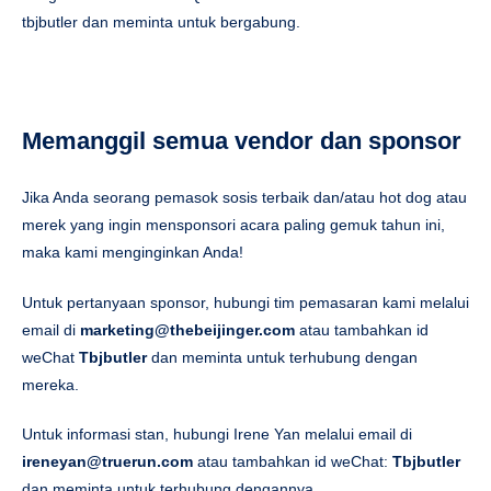
tbjbutler dan meminta untuk bergabung.
Memanggil semua vendor dan sponsor
Jika Anda seorang pemasok sosis terbaik dan/atau hot dog atau
merek yang ingin mensponsori acara paling gemuk tahun ini,
maka kami menginginkan Anda!
Untuk pertanyaan sponsor, hubungi tim pemasaran kami melalui
email di
marketing@thebeijinger.com
atau tambahkan id
weChat
Tbjbutler
dan meminta untuk terhubung dengan
mereka.
Untuk informasi stan, hubungi Irene Yan melalui email di
ireneyan@truerun.com
atau tambahkan id weChat:
Tbjbutler
dan meminta untuk terhubung dengannya.