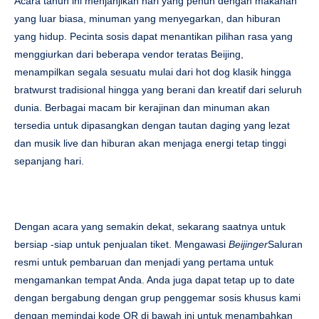
Acara tahun ini menjanjikan hari yang penuh dengan makanan
yang luar biasa, minuman yang menyegarkan, dan hiburan
yang hidup. Pecinta sosis dapat menantikan pilihan rasa yang
menggiurkan dari beberapa vendor teratas Beijing,
menampilkan segala sesuatu mulai dari hot dog klasik hingga
bratwurst tradisional hingga yang berani dan kreatif dari seluruh
dunia. Berbagai macam bir kerajinan dan minuman akan
tersedia untuk dipasangkan dengan tautan daging yang lezat
dan musik live dan hiburan akan menjaga energi tetap tinggi
sepanjang hari.
Dengan acara yang semakin dekat, sekarang saatnya untuk
bersiap -siap untuk penjualan tiket. Mengawasi
Beijinger
Saluran
resmi untuk pembaruan dan menjadi yang pertama untuk
mengamankan tempat Anda. Anda juga dapat tetap up to date
dengan bergabung dengan grup penggemar sosis khusus kami
dengan memindai kode QR di bawah ini untuk menambahkan