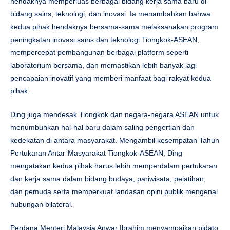
hendaknya memperluas berbagai bidang kerja sama baru di
bidang sains, teknologi, dan inovasi. Ia menambahkan bahwa
kedua pihak hendaknya bersama-sama melaksanakan program
peningkatan inovasi sains dan teknologi Tiongkok-ASEAN,
mempercepat pembangunan berbagai platform seperti
laboratorium bersama, dan memastikan lebih banyak lagi
pencapaian inovatif yang memberi manfaat bagi rakyat kedua
pihak.
Ding juga mendesak Tiongkok dan negara-negara ASEAN untuk
menumbuhkan hal-hal baru dalam saling pengertian dan
kedekatan di antara masyarakat. Mengambil kesempatan Tahun
Pertukaran Antar-Masyarakat Tiongkok-ASEAN, Ding
mengatakan kedua pihak harus lebih memperdalam pertukaran
dan kerja sama dalam bidang budaya, pariwisata, pelatihan,
dan pemuda serta memperkuat landasan opini publik mengenai
hubungan bilateral.
Perdana Menteri Malaysia Anwar Ibrahim menyampaikan pidato