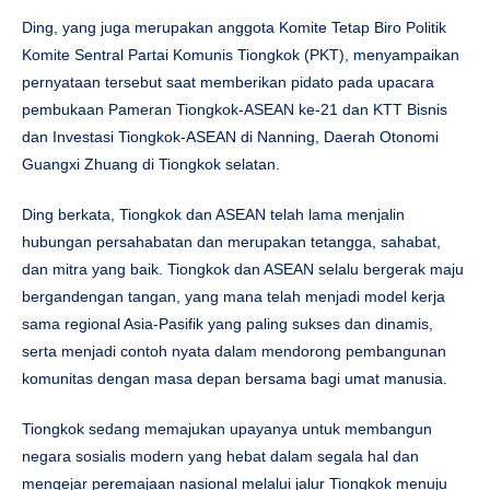
Ding, yang juga merupakan anggota Komite Tetap Biro Politik
Komite Sentral Partai Komunis Tiongkok (PKT), menyampaikan
pernyataan tersebut saat memberikan pidato pada upacara
pembukaan Pameran Tiongkok-ASEAN ke-21 dan KTT Bisnis
dan Investasi Tiongkok-ASEAN di Nanning, Daerah Otonomi
Guangxi Zhuang di Tiongkok selatan.
Ding berkata, Tiongkok dan ASEAN telah lama menjalin
hubungan persahabatan dan merupakan tetangga, sahabat,
dan mitra yang baik. Tiongkok dan ASEAN selalu bergerak maju
bergandengan tangan, yang mana telah menjadi model kerja
sama regional Asia-Pasifik yang paling sukses dan dinamis,
serta menjadi contoh nyata dalam mendorong pembangunan
komunitas dengan masa depan bersama bagi umat manusia.
Tiongkok sedang memajukan upayanya untuk membangun
negara sosialis modern yang hebat dalam segala hal dan
mengejar peremajaan nasional melalui jalur Tiongkok menuju