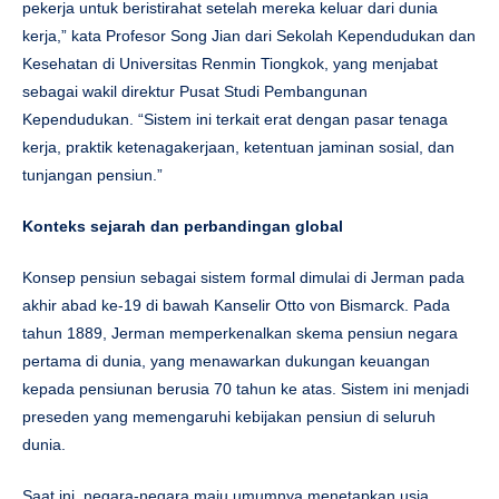
pekerja untuk beristirahat setelah mereka keluar dari dunia
kerja,” kata Profesor Song Jian dari Sekolah Kependudukan dan
Kesehatan di Universitas Renmin Tiongkok, yang menjabat
sebagai wakil direktur Pusat Studi Pembangunan
Kependudukan. “Sistem ini terkait erat dengan pasar tenaga
kerja, praktik ketenagakerjaan, ketentuan jaminan sosial, dan
tunjangan pensiun.”
Konteks sejarah dan perbandingan global
Konsep pensiun sebagai sistem formal dimulai di Jerman pada
akhir abad ke-19 di bawah Kanselir Otto von Bismarck. Pada
tahun 1889, Jerman memperkenalkan skema pensiun negara
pertama di dunia, yang menawarkan dukungan keuangan
kepada pensiunan berusia 70 tahun ke atas. Sistem ini menjadi
preseden yang memengaruhi kebijakan pensiun di seluruh
dunia.
Saat ini, negara-negara maju umumnya menetapkan usia