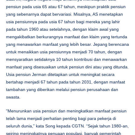
pensiun pada usia 65 atau 67 tahun, meskipun praktik pensiun
yang sebenarnya dapat bervariasi. Misalnya, AS menetapkan
usia pensiunnya pada usia 67 tahun bagi mereka yang lahir
pada tahun 1960 atau setelahnya, dengan klaim awal yang
mengakibatkan berkurangnya manfaat dan klaim yang tertunda
yang menawarkan manfaat yang lebih besar. Jepang berencana
untuk menaikkan usia pensiunnya menjadi 70 tahun, dengan
mensyaratkan setidaknya 10 tahun kontribusi dan menawarkan
manfaat yang disesuaikan untuk pensiun dini atau yang ditunda.
Usia pensiun Jerman ditetapkan untuk meningkat secara
bertahap menjadi 67 tahun pada tahun 2031, dengan manfaat
tambahan yang diberikan melalui pensiun perusahaan dan
swasta.
“Menurunkan usia pensiun dan meningkatkan manfaat pensiun
telah lama menjadi perhatian penting bagi para pekerja di
seluruh dunia,” kata Song kepada CGTN. “Sejak tahun 1980-an,
seiring meningkatnya penuaan populasi, banyak pemerintah