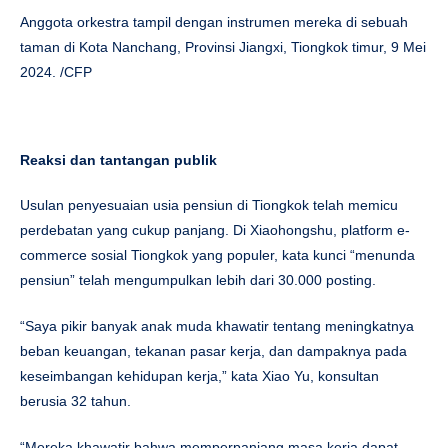
Anggota orkestra tampil dengan instrumen mereka di sebuah
taman di Kota Nanchang, Provinsi Jiangxi, Tiongkok timur, 9 Mei
2024. /CFP
Reaksi dan tantangan publik
Usulan penyesuaian usia pensiun di Tiongkok telah memicu
perdebatan yang cukup panjang. Di Xiaohongshu, platform e-
commerce sosial Tiongkok yang populer, kata kunci “menunda
pensiun” telah mengumpulkan lebih dari 30.000 posting.
“Saya pikir banyak anak muda khawatir tentang meningkatnya
beban keuangan, tekanan pasar kerja, dan dampaknya pada
keseimbangan kehidupan kerja,” kata Xiao Yu, konsultan
berusia 32 tahun.
“Mereka khawatir bahwa memperpanjang masa kerja dapat