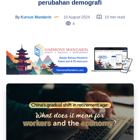
perubahan demografi
By
Kursus Mandarin
10 August 2024
10 min read
4