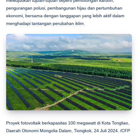
mewujudkan tujuan-tujuan seperti pemotongan karbon,
pengurangan polusi, pembangunan hijau dan pertumbuhan
ekonomi, bersama dengan tanggapan yang lebih aktif dalam
menghadapi tantangan perubahan iklim.
Proyek fotovoltaik berkapasitas 100 megawatt di Kota Tongliao,
Daerah Otonomi Mongolia Dalam, Tiongkok, 24 Juli 2024. /CFP