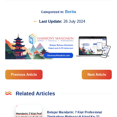
Berita
Categorized in:
Last Update:
26 July 2024
Previous Article
Next Article
Related Articles
Belajar
Belajar Mandarin: 7 Kiat Profesional
Mandarin:
Tingkatkan Motivasi di Abad Ke-21