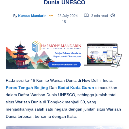
Dunia UNESCO
By
Kursus Mandarin
28 July 2024
3 min read
15
Pada sesi ke-46 Komite Warisan Dunia di New Delhi, India,
Poros Tengah Beijing
Dan
Badai Kuda Gurun
dimasukkan
dalam Daftar Warisan Dunia UNESCO, sehingga jumlah total
situs Warisan Dunia di Tiongkok menjadi 59, yang
menjadikannya salah satu negara dengan jumlah situs Warisan
Dunia terbesar, bersama dengan Italia.