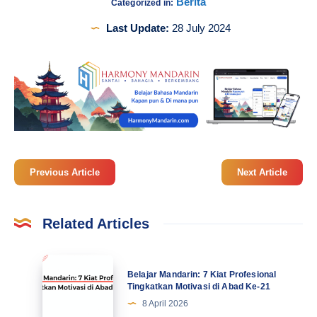
Berita
Categorized in:
Last Update:
28 July 2024
Previous Article
Next Article
Related Articles
Belajar
Belajar Mandarin: 7 Kiat Profesional
Mandarin:
Tingkatkan Motivasi di Abad Ke-21
7
8 April 2026
Kiat