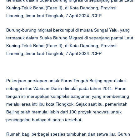
termasuk dalam Suaka Burung Migrasi di sepanjang pantai Laut
Kuning-Teluk Bohai (Fase II), di Kota Dandong, Provinsi
Liaoning, timur laut Tiongkok, 7 April 2024. /CFP
Burung-burung migrasi berkumpul di muara Sungai Yalu, yang
termasuk dalam Suaka Burung Migrasi di sepanjang pantai Laut
Kuning-Teluk Bohai (Fase II), di Kota Dandong, Provinsi
Liaoning, timur laut Tiongkok, 7 April 2024. /CFP
Pekerjaan persiapan untuk Poros Tengah Beijing agar diakui
sebagai situs Warisan Dunia dimulai pada tahun 2011. Poros
tengah ini merupakan kompleks bangunan yang membentang
melalui area inti ibu kota Tiongkok. Sejak saat itu, pemerintah
Beijing telah memulai lebih dari 100 proyek renovasi untuk
peninggalan budaya di poros tersebut.
Rumah bagi berbagai spesies tumbuhan dan satwa liar, Gurun