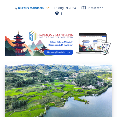
By
Kursus Mandarin
16 August 2024
2 min read
3