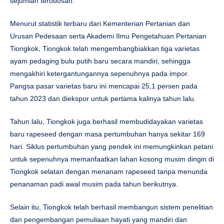
sejumlah terobosan.
Menurut statistik terbaru dari Kementerian Pertanian dan
Urusan Pedesaan serta Akademi Ilmu Pengetahuan Pertanian
Tiongkok, Tiongkok telah mengembangbiakkan tiga varietas
ayam pedaging bulu putih baru secara mandiri, sehingga
mengakhiri ketergantungannya sepenuhnya pada impor.
Pangsa pasar varietas baru ini mencapai 25,1 persen pada
tahun 2023 dan diekspor untuk pertama kalinya tahun lalu.
Tahun lalu, Tiongkok juga berhasil membudidayakan varietas
baru rapeseed dengan masa pertumbuhan hanya sekitar 169
hari. Siklus pertumbuhan yang pendek ini memungkinkan petani
untuk sepenuhnya memanfaatkan lahan kosong musim dingin di
Tiongkok selatan dengan menanam rapeseed tanpa menunda
penanaman padi awal musim pada tahun berikutnya.
Selain itu, Tiongkok telah berhasil membangun sistem penelitian
dan pengembangan pemuliaan hayati yang mandiri dan