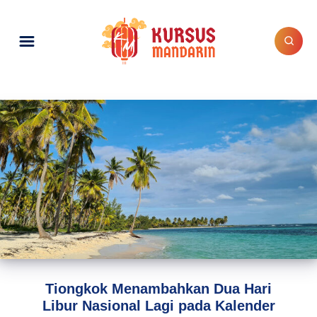
Tiongkok Menambahkan Dua Hari
Libur Nasional Lagi pada Kalender