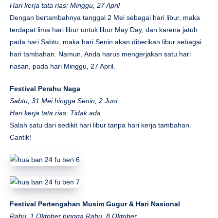
Hari kerja tata rias: Minggu, 27 April
Dengan bertambahnya tanggal 2 Mei sebagai hari libur, maka
terdapat lima hari libur untuk libur May Day, dan karena jatuh
pada hari Sabtu, maka hari Senin akan diberikan libur sebagai
hari tambahan. Namun, Anda harus mengerjakan satu hari
riasan, pada hari Minggu, 27 April.
Festival Perahu Naga
Sabtu, 31 Mei hingga Senin, 2 Juni
Hari kerja tata rias: Tidak ada
Salah satu dari sedikit hari libur tanpa hari kerja tambahan.
Cantik!
Festival Pertengahan Musim Gugur & Hari Nasional
Rabu, 1 Oktober hingga Rabu, 8 Oktober